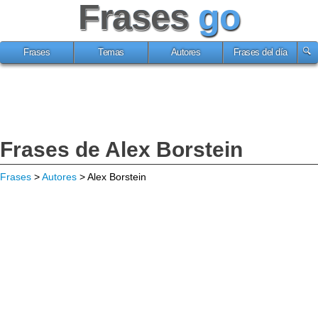
Frases
go
Frases
Temas
Autores
Frases del día
Frases de Alex Borstein
Frases
>
Autores
> Alex Borstein