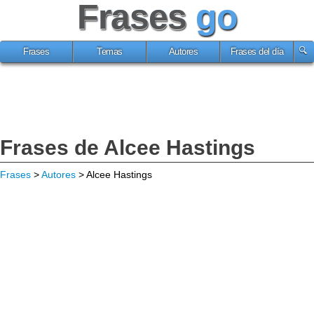
Frases
go
Frases
Temas
Autores
Frases del día
Frases de Alcee Hastings
Frases
>
Autores
> Alcee Hastings