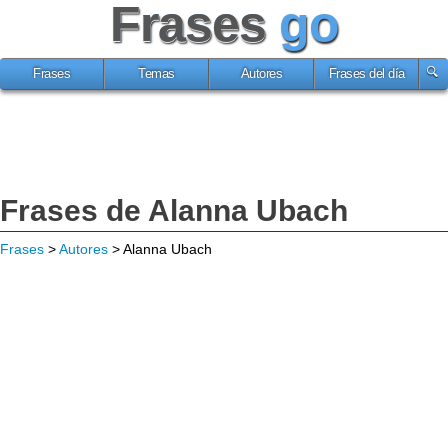
Frases
go
Frases
Temas
Autores
Frases del día
Frases de Alanna Ubach
Frases
>
Autores
> Alanna Ubach