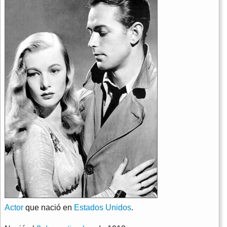
Actor
que nació en
Estados Unidos
.