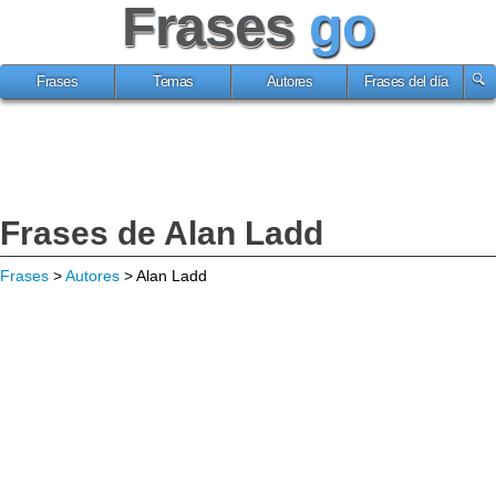
Frases
go
Frases
Temas
Autores
Frases del día
Frases de Alan Ladd
Frases
>
Autores
> Alan Ladd