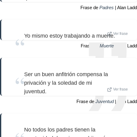
Frase de
Padres
| Alan Ladd
Ver frase
Yo mismo estoy trabajando a muerte.
Frase de
Muerte
| Alan Ladd
Ser un buen anfitrión compensa la
privación y la soledad de mi
Ver frase
juventud.
Frase de
Juventud
| Alan Ladd
No todos los padres tienen la