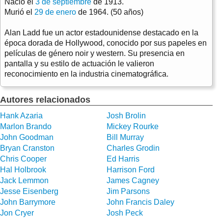
Nació el
3 de septiembre
de 1913.
Murió el
29 de enero
de 1964. (50 años)
Alan Ladd fue un actor estadounidense destacado en la
época dorada de Hollywood, conocido por sus papeles en
películas de género noir y western. Su presencia en
pantalla y su estilo de actuación le valieron
reconocimiento en la industria cinematográfica.
Autores relacionados
Hank Azaria
Josh Brolin
Marlon Brando
Mickey Rourke
John Goodman
Bill Murray
Bryan Cranston
Charles Grodin
Chris Cooper
Ed Harris
Hal Holbrook
Harrison Ford
Jack Lemmon
James Cagney
Jesse Eisenberg
Jim Parsons
John Barrymore
John Francis Daley
Jon Cryer
Josh Peck