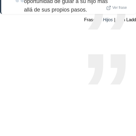
oportunidad de guiar a su hijo más
Ver frase
allá de sus propios pasos.
Frase de
Hijos
| Alan Ladd