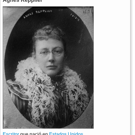
Escritor
que nació en
Estados Unidos
.