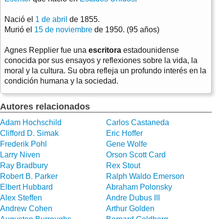
Nació el
1 de abril
de 1855.
Murió el
15 de noviembre
de 1950. (95 años)
Agnes Repplier fue una
escritora
estadounidense
conocida por sus ensayos y reflexiones sobre la vida, la
moral y la cultura. Su obra refleja un profundo interés en la
condición humana y la sociedad.
Autores relacionados
Adam Hochschild
Carlos Castaneda
Clifford D. Simak
Eric Hoffer
Frederik Pohl
Gene Wolfe
Larry Niven
Orson Scott Card
Ray Bradbury
Rex Stout
Robert B. Parker
Ralph Waldo Emerson
Elbert Hubbard
Abraham Polonsky
Alex Steffen
Andre Dubus III
Andrew Cohen
Arthur Golden