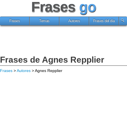
Frases
go
Frases
Temas
Autores
Frases del día
Frases de Agnes Repplier
Frases
>
Autores
> Agnes Repplier