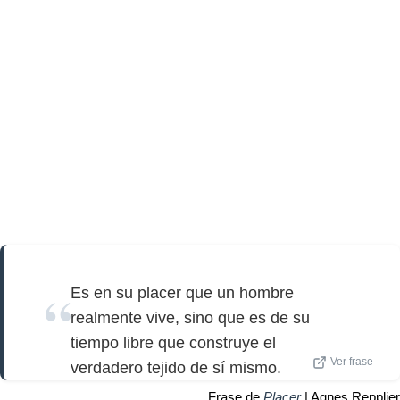
Es en su placer que un hombre
realmente vive, sino que es de su
tiempo libre que construye el
Ver frase
verdadero tejido de sí mismo.
Frase de
Placer
| Agnes Repplier