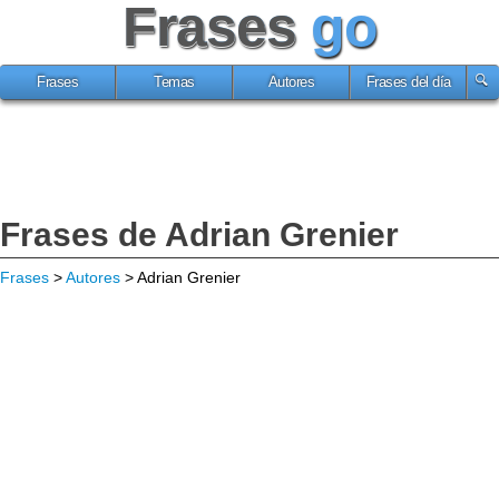
Frases
go
Frases
Temas
Autores
Frases del día
Frases de Adrian Grenier
Frases
>
Autores
> Adrian Grenier