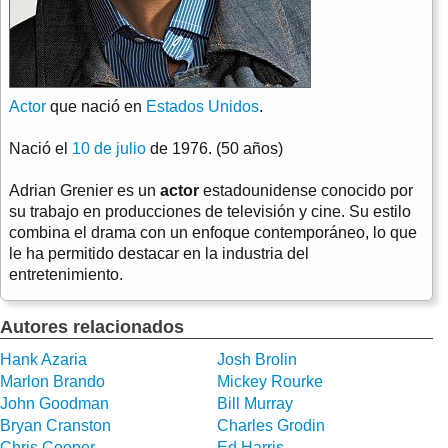
Actor
que nació en
Estados Unidos
.
Nació el
10 de julio
de 1976. (50 años)
Adrian Grenier es un
actor
estadounidense conocido por
su trabajo en producciones de televisión y cine. Su estilo
combina el drama con un enfoque contemporáneo, lo que
le ha permitido destacar en la industria del
entretenimiento.
Autores relacionados
Hank Azaria
Josh Brolin
Marlon Brando
Mickey Rourke
John Goodman
Bill Murray
Bryan Cranston
Charles Grodin
Chris Cooper
Ed Harris