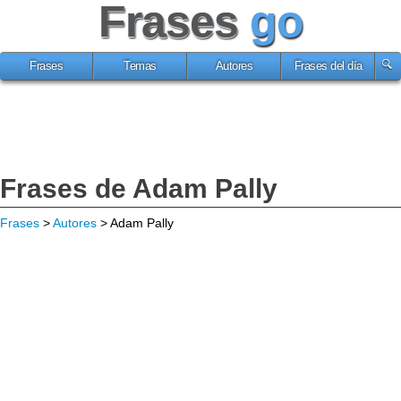
Frases
go
Frases
Temas
Autores
Frases del día
Frases de Adam Pally
Frases
>
Autores
> Adam Pally