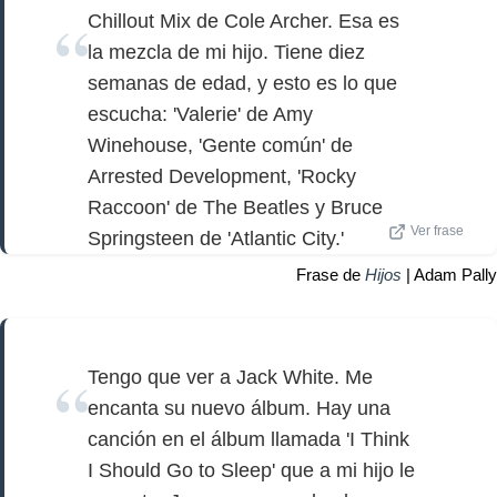
Chillout Mix de Cole Archer. Esa es
la mezcla de mi hijo. Tiene diez
semanas de edad, y esto es lo que
escucha: 'Valerie' de Amy
Winehouse, 'Gente común' de
Arrested Development, 'Rocky
Raccoon' de The Beatles y Bruce
Ver frase
Springsteen de 'Atlantic City.'
Frase de
Hijos
| Adam Pally
Tengo que ver a Jack White. Me
encanta su nuevo álbum. Hay una
canción en el álbum llamada 'I Think
I Should Go to Sleep' que a mi hijo le