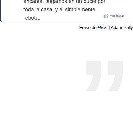
encanta. Jugamos en un bucle por
toda la casa, y él simplemente
Ver frase
rebota.
Frase de
Hijos
| Adam Pally