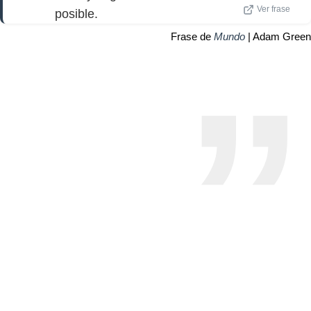
Ver frase
posible.
Frase de
Mundo
| Adam Green