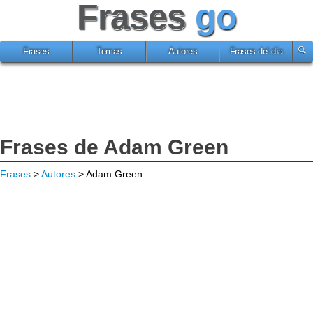
Frases
go
Frases
Temas
Autores
Frases del día
Frases de Adam Green
Frases
>
Autores
> Adam Green