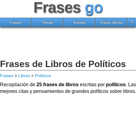
Frases
go
Frases
Temas
Autores
Frases del día
Frases de Libros de Políticos
Frases
>
Libros
>
Políticos
Recopilación de
25 frases de libros
escritas por
políticos
. Las
mejores citas y pensamientos de grandes políticos sobre libros.