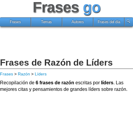
Frases
go
Frases
Temas
Autores
Frases del día
Frases de Razón de Líders
Frases
>
Razón
>
Líders
Recopilación de
6 frases de razón
escritas por
líders
. Las
mejores citas y pensamientos de grandes líders sobre razón.