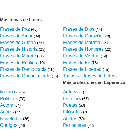
Más temas de Líders
Frases de Paz
Frases de Dios
(45)
(44)
Frases de Amor
Frases de Corazón
(39)
(28)
Frases de Guerra
Frases de Maldad
(25)
(23)
Frases de Historia
Frases de Hombres
(23)
(22)
Frases de Muerte
Frases de Verdad
(21)
(19)
Frases de Política
Frases de Fe
(19)
(18)
Frases de Democracia
Frases de Libertad
(18)
(16)
Frases de Conocimiento
Todas las frases de Líders
(15)
Más profesiones en Esperanza
Músicos
Autors
(85)
(71)
Políticos
Escritors
(70)
(63)
Actors
Poetas
(54)
(50)
Actrizs
Filósofos
(37)
(36)
Novelistas
Atletas
(36)
(30)
Clérigos
Periodistas
(24)
(23)