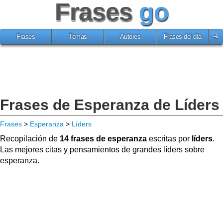
Frases
go
Frases
Temas
Autores
Frases del día
Frases de Esperanza de Líders
Frases
>
Esperanza
>
Líders
Recopilación de
14 frases de esperanza
escritas por
líders
.
Las mejores citas y pensamientos de grandes líders sobre
esperanza.