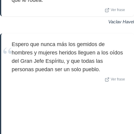
que le rodea.
Ver frase
Vaclav Havel
Espero que nunca más los gemidos de
hombres y mujeres heridos lleguen a los oídos
del Gran Jefe Espíritu, y que todas las
personas puedan ser un solo pueblo.
Ver frase