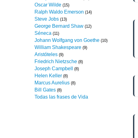
Oscar Wilde
(15)
Ralph Waldo Emerson
(14)
Steve Jobs
(13)
George Bernard Shaw
(12)
Séneca
(11)
Johann Wolfgang von Goethe
(10)
William Shakespeare
(9)
Aristóteles
(9)
Friedrich Nietzsche
(8)
Joseph Campbell
(8)
Helen Keller
(8)
Marcus Aurelius
(8)
Bill Gates
(8)
Todas las frases de Vida