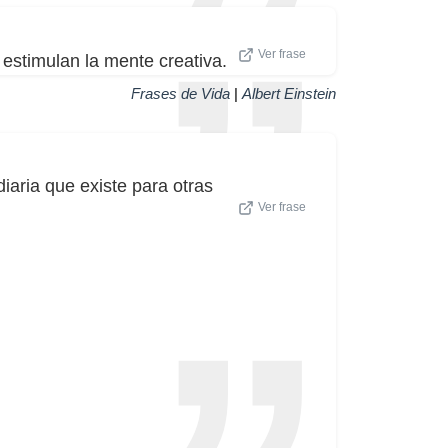
Ver frase
 estimulan la mente creativa.
Frases de Vida
|
Albert Einstein
diaria que existe para otras
Ver frase