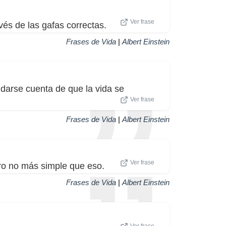
Ver frase
vés de las gafas correctas.
Frases de Vida
|
Albert Einstein
 darse cuenta de que la vida se
Ver frase
Frases de Vida
|
Albert Einstein
Ver frase
ro no más simple que eso.
Frases de Vida
|
Albert Einstein
Ver frase