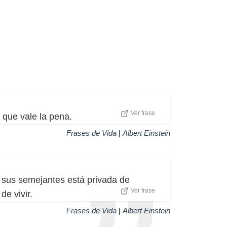
Ver frase
 que vale la pena.
Frases de Vida
|
Albert Einstein
e sus semejantes está privada de
Ver frase
de vivir.
Frases de Vida
|
Albert Einstein