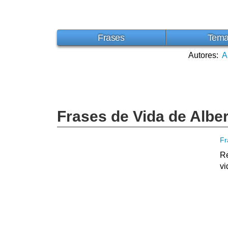
Frases
Tem
Autores:
A
Frases de Vida de Alber
Fr
Re
vi