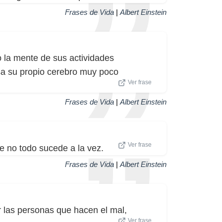
Frases de Vida
|
Albert Einstein
 la mente de sus actividades
sa su propio cerebro muy poco
Ver frase
Frases de Vida
|
Albert Einstein
Ver frase
ue no todo sucede a la vez.
Frases de Vida
|
Albert Einstein
r las personas que hacen el mal,
Ver frase