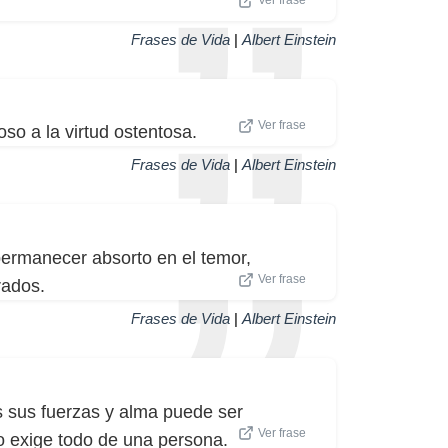
Frases de Vida
|
Albert Einstein
Ver frase
ioso a la virtud ostentosa.
Frases de Vida
|
Albert Einstein
permanecer absorto en el temor,
Ver frase
rados.
Frases de Vida
|
Albert Einstein
s sus fuerzas y alma puede ser
Ver frase
o exige todo de una persona.