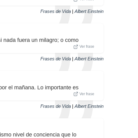
Frases de Vida
|
Albert Einstein
si nada fuera un milagro; o como
Ver frase
Frases de Vida
|
Albert Einstein
 por el mañana. Lo importante es
Ver frase
Frases de Vida
|
Albert Einstein
smo nivel de conciencia que lo