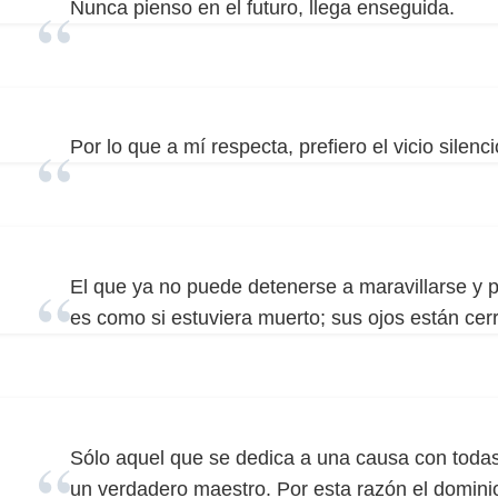
Nunca pienso en el futuro, llega enseguida.
Por lo que a mí respecta, prefiero el vicio silenc
El que ya no puede detenerse a maravillarse y 
es como si estuviera muerto; sus ojos están cer
Sólo aquel que se dedica a una causa con toda
un verdadero maestro. Por esta razón el domini