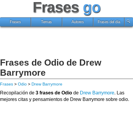
Frases
go
Frases
Temas
Autores
Frases del día
Frases de Odio de Drew
Barrymore
Frases
>
Odio
>
Drew Barrymore
Recopilación de
3 frases de Odio
de
Drew Barrymore
. Las
mejores citas y pensamientos de Drew Barrymore sobre odio.