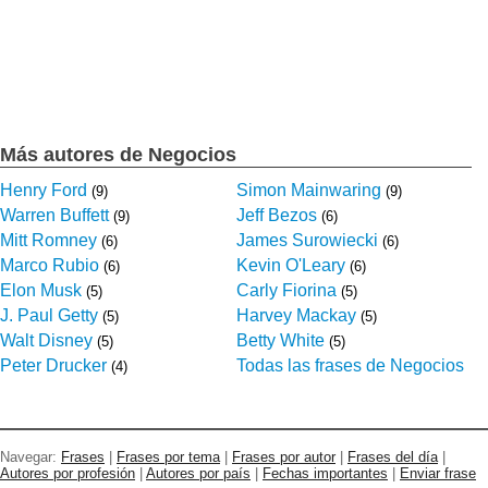
Más autores de Negocios
Henry Ford
Simon Mainwaring
(9)
(9)
Warren Buffett
Jeff Bezos
(9)
(6)
Mitt Romney
James Surowiecki
(6)
(6)
Marco Rubio
Kevin O'Leary
(6)
(6)
Elon Musk
Carly Fiorina
(5)
(5)
J. Paul Getty
Harvey Mackay
(5)
(5)
Walt Disney
Betty White
(5)
(5)
Peter Drucker
Todas las frases de Negocios
(4)
Navegar:
Frases
|
Frases por tema
|
Frases por autor
|
Frases del día
|
Autores por profesión
|
Autores por país
|
Fechas importantes
|
Enviar frase