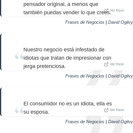
pensador original, a menos que
Ver frase
también puedas vender lo que crees.
Frases de Negocios
|
David Ogilvy
Nuestro negocio está infestado de
idiotas que tratan de impresionar con
Ver frase
jerga pretenciosa.
Frases de Negocios
|
David Ogilvy
El consumidor no es un idiota, ella es
Ver frase
su esposa.
Frases de Negocios
|
David Ogilvy