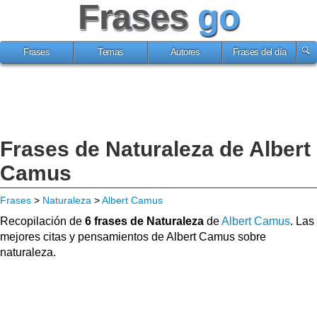
Frases
go
Frases
Temas
Autores
Frases del día
Frases de Naturaleza de Albert
Camus
Frases
>
Naturaleza
>
Albert Camus
Recopilación de
6 frases de Naturaleza
de
Albert Camus
. Las
mejores citas y pensamientos de Albert Camus sobre
naturaleza.