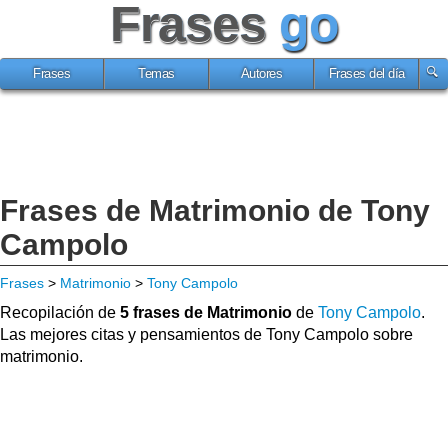
Frases
go
Frases
Temas
Autores
Frases del día
Frases de Matrimonio de Tony
Campolo
Frases
>
Matrimonio
>
Tony Campolo
Recopilación de
5 frases de Matrimonio
de
Tony Campolo
.
Las mejores citas y pensamientos de Tony Campolo sobre
matrimonio.