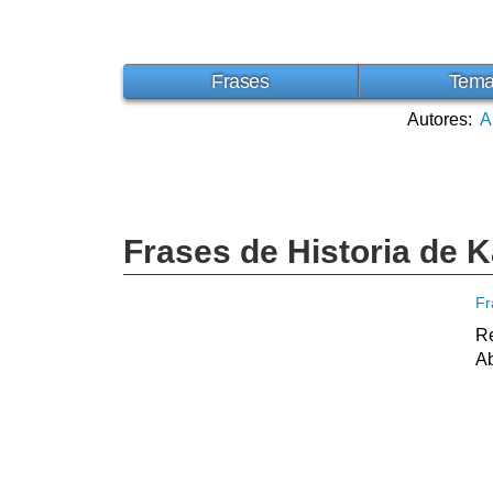
Frases
Tem
Autores:
A
Frases de Historia de 
Fr
Re
Ab