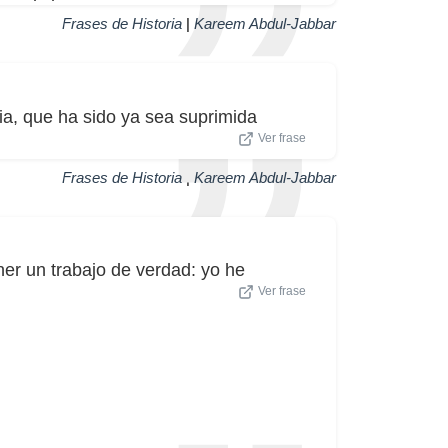
Frases de Historia
|
Kareem Abdul-Jabbar
ria, que ha sido ya sea suprimida
Ver frase
Frases de Historia
|
Kareem Abdul-Jabbar
ner un trabajo de verdad: yo he
Ver frase