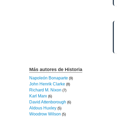
Más autores de Historia
Napoleón Bonaparte
(9)
John Henrik Clarke
(8)
Richard M. Nixon
(7)
Karl Marx
(6)
David Attenborough
(6)
Aldous Huxley
(5)
Woodrow Wilson
(5)