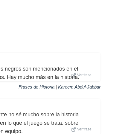
nses negros son mencionados en el
Ver frase
les. Hay mucho más en la historia.
Frases de Historia
|
Kareem Abdul-Jabbar
te no sé mucho sobre la historia
n lo que el juego se trata, sobre
Ver frase
en equipo.