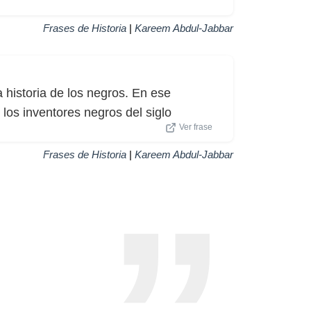
Frases de Historia
|
Kareem Abdul-Jabbar
a historia de los negros. En ese
os inventores negros del siglo
Ver frase
Frases de Historia
|
Kareem Abdul-Jabbar