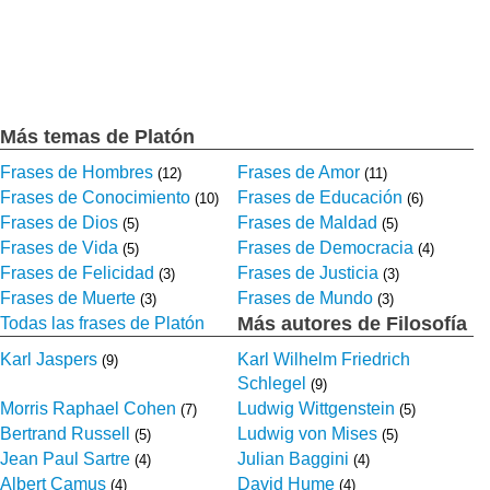
Más temas de Platón
Frases de Hombres
Frases de Amor
(12)
(11)
Frases de Conocimiento
Frases de Educación
(10)
(6)
Frases de Dios
Frases de Maldad
(5)
(5)
Frases de Vida
Frases de Democracia
(5)
(4)
Frases de Felicidad
Frases de Justicia
(3)
(3)
Frases de Muerte
Frases de Mundo
(3)
(3)
Más autores de Filosofía
Todas las frases de Platón
Karl Jaspers
Karl Wilhelm Friedrich
(9)
Schlegel
(9)
Morris Raphael Cohen
Ludwig Wittgenstein
(7)
(5)
Bertrand Russell
Ludwig von Mises
(5)
(5)
Jean Paul Sartre
Julian Baggini
(4)
(4)
Albert Camus
David Hume
(4)
(4)