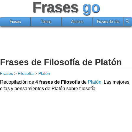
Frases
go
Frases
Temas
Autores
Frases del día
Frases de Filosofía de Platón
Frases
>
Filosofía
>
Platón
Recopilación de
4 frases de Filosofía
de
Platón
. Las mejores
citas y pensamientos de Platón sobre filosofía.