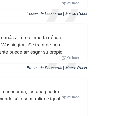
Ver frase
Frases de Economía
|
Marco Rubio
 o más allá, no importa dónde
 Washington. Se trata de una
ente puede arriesgar su propio
Ver frase
Frases de Economía
|
Marco Rubio
 la economía, los que pueden
Ver frase
 mundo sólo se mantiene igual.