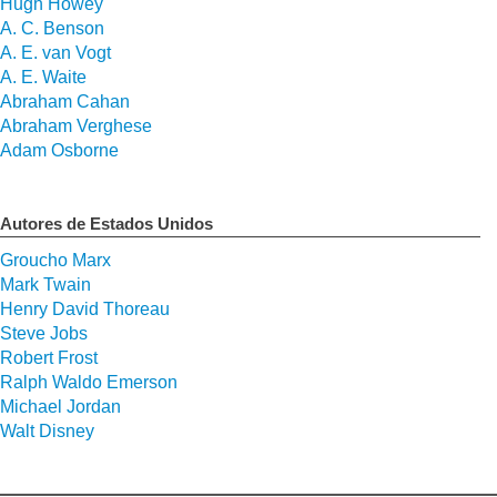
Hugh Howey
A. C. Benson
A. E. van Vogt
A. E. Waite
Abraham Cahan
Abraham Verghese
Adam Osborne
Autores de Estados Unidos
Groucho Marx
Mark Twain
Henry David Thoreau
Steve Jobs
Robert Frost
Ralph Waldo Emerson
Michael Jordan
Walt Disney