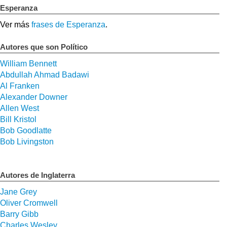
Esperanza
Ver más
frases de Esperanza
.
Autores que son Político
William Bennett
Abdullah Ahmad Badawi
Al Franken
Alexander Downer
Allen West
Bill Kristol
Bob Goodlatte
Bob Livingston
Autores de Inglaterra
Jane Grey
Oliver Cromwell
Barry Gibb
Charles Wesley