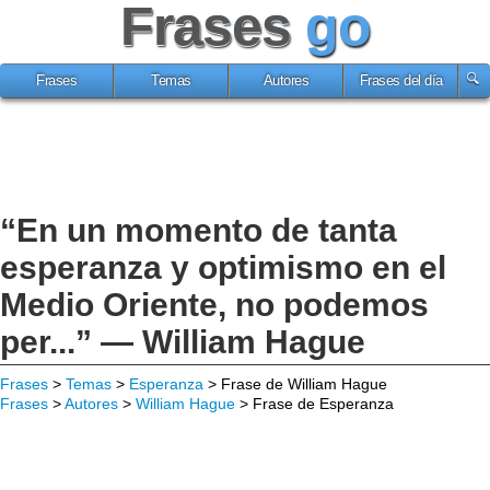
Frases
go
Frases
Temas
Autores
Frases del día
“En un momento de tanta
esperanza y optimismo en el
Medio Oriente, no podemos
per...” — William Hague
Frases
>
Temas
>
Esperanza
> Frase de William Hague
Frases
>
Autores
>
William Hague
> Frase de Esperanza