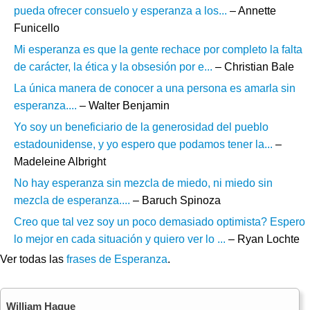
pueda ofrecer consuelo y esperanza a los...
– Annette
Funicello
Mi esperanza es que la gente rechace por completo la falta
de carácter, la ética y la obsesión por e...
– Christian Bale
La única manera de conocer a una persona es amarla sin
esperanza....
– Walter Benjamin
Yo soy un beneficiario de la generosidad del pueblo
estadounidense, y yo espero que podamos tener la...
–
Madeleine Albright
No hay esperanza sin mezcla de miedo, ni miedo sin
mezcla de esperanza....
– Baruch Spinoza
Creo que tal vez soy un poco demasiado optimista? Espero
lo mejor en cada situación y quiero ver lo ...
– Ryan Lochte
Ver todas las
frases de Esperanza
.
William Hague