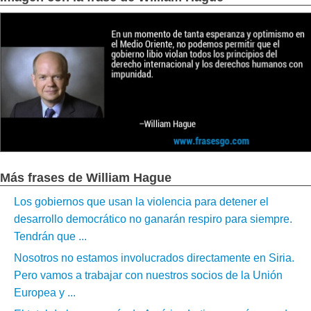
Más frases de William Hague
Los gobiernos que usan la violencia para detener el
desarrollo democrático no ganarán respiro para siempre.
Tendrán que ...
Nosotros no estamos involucrados directamente en Siria.
Pero vamos a trabajar con nuestros socios de la Unión
Europea y ...