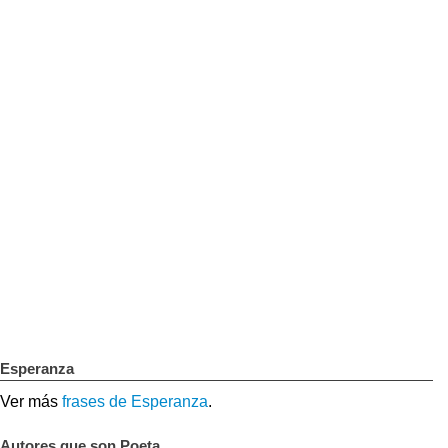
Esperanza
Ver más
frases de Esperanza
.
Autores que son Poeta