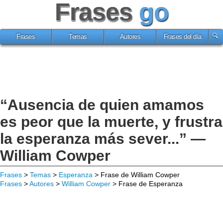
Frases
go
Frases
Temas
Autores
Frases del día
“Ausencia de quien amamos
es peor que la muerte, y frustra
la esperanza más sever...” —
William Cowper
Frases
>
Temas
>
Esperanza
> Frase de William Cowper
Frases
>
Autores
>
William Cowper
> Frase de Esperanza