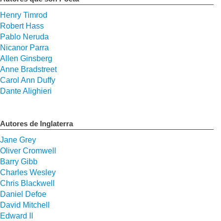
Henry Timrod
Robert Hass
Pablo Neruda
Nicanor Parra
Allen Ginsberg
Anne Bradstreet
Carol Ann Duffy
Dante Alighieri
Autores de Inglaterra
Jane Grey
Oliver Cromwell
Barry Gibb
Charles Wesley
Chris Blackwell
Daniel Defoe
David Mitchell
Edward II