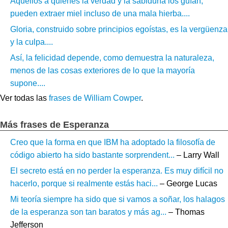
Aquellos a quienes la verdad y la sabiduría los guían,
pueden extraer miel incluso de una mala hierba....
Gloria, construido sobre principios egoístas, es la vergüenza
y la culpa....
Así, la felicidad depende, como demuestra la naturaleza,
menos de las cosas exteriores de lo que la mayoría
supone....
Ver todas las
frases de William Cowper
.
Más frases de Esperanza
Creo que la forma en que IBM ha adoptado la filosofía de
código abierto ha sido bastante sorprendent...
– Larry Wall
El secreto está en no perder la esperanza. Es muy difícil no
hacerlo, porque si realmente estás haci...
– George Lucas
Mi teoría siempre ha sido que si vamos a soñar, los halagos
de la esperanza son tan baratos y más ag...
– Thomas
Jefferson