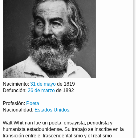
Nacimiento:
31 de mayo
de 1819
Defunción:
26 de marzo
de 1892
Profesión:
Poeta
Nacionalidad:
Estados Unidos
.
Walt Whitman fue un poeta, ensayista, periodista y
humanista estadounidense. Su trabajo se inscribe en la
transición entre el trascendentalismo y el realismo