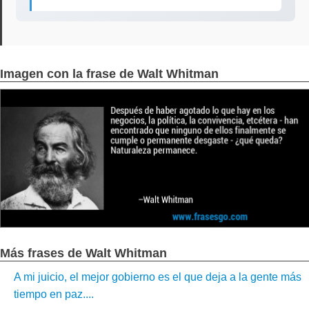
Imagen con la frase de Walt Whitman
Más frases de Walt Whitman
A mi juicio, el mejor gobierno es el que deja a la gente más
tiempo en paz....