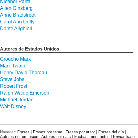
Nicanor Parra
Allen Ginsberg
Anne Bradstreet
Carol Ann Duffy
Dante Alighieri
Autores de Estados Unidos
Groucho Marx
Mark Twain
Henry David Thoreau
Steve Jobs
Robert Frost
Ralph Waldo Emerson
Michael Jordan
Walt Disney
Navegar:
Frases
|
Frases por tema
|
Frases por autor
|
Frases del día
|
Autores por profesión
|
Autores por país
|
Fechas importantes
|
Enviar frase