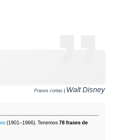
.
Walt Disney
Frases cortas
|
dos
(1901–1966). Tenemos
78 frases de