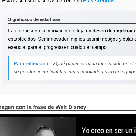
Esta frase está clasificada en el tema
Frases cortas
.
Significado de esta frase
La creencia en la innovación refleja un deseo de
explorar
n
establecidos. Ser innovador implica asumir riesgos y estar 
esencial para el progreso en cualquier campo.
Para reflexionar:
¿Qué papel juega la innovación en el 
se pueden incentivar las ideas innovadoras en un equipo
magen con la frase de Walt Disney