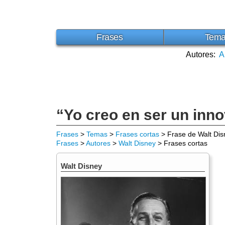
Frases
Tem
Autores:
A
“Yo creo en ser un inn
Frases
>
Temas
>
Frases cortas
> Frase de Walt Dis
Frases
>
Autores
>
Walt Disney
> Frases cortas
Walt Disney