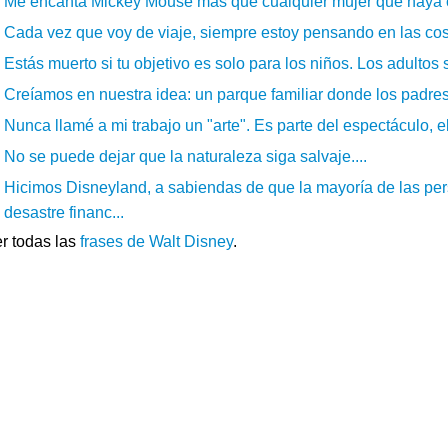
Me encanta Mickey Mouse más que cualquier mujer que haya c
Cada vez que voy de viaje, siempre estoy pensando en las cos
Estás muerto si tu objetivo es solo para los niños. Los adultos
Creíamos en nuestra idea: un parque familiar donde los padres y
Nunca llamé a mi trabajo un "arte". Es parte del espectáculo, el
No se puede dejar que la naturaleza siga salvaje....
Hicimos Disneyland, a sabiendas de que la mayoría de las pe
desastre financ...
r todas las
frases de Walt Disney
.