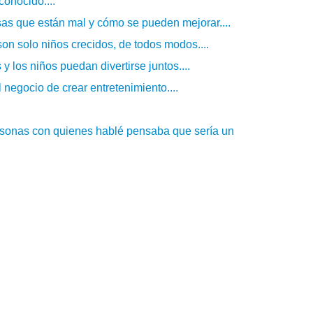
onocido....
as que están mal y cómo se pueden mejorar....
 son solo niños crecidos, de todos modos....
 los niños puedan divertirse juntos....
 negocio de crear entretenimiento....
rsonas con quienes hablé pensaba que sería un