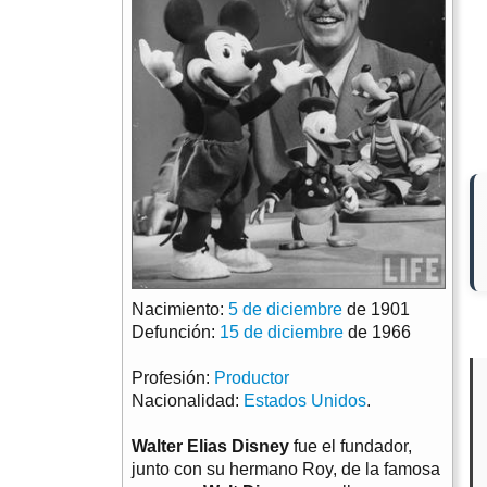
Nacimiento:
5 de diciembre
de 1901
Defunción:
15 de diciembre
de 1966
Profesión:
Productor
Nacionalidad:
Estados Unidos
.
Walter Elias Disney
fue el fundador,
junto con su hermano Roy, de la famosa