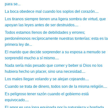
para se...
La boca obedece mal cuando los soplos del corazón....
Los tiranos siempre tienen una ligera sombra de virtud, que
apoyan las leyes antes de ser destruidos....
Todos estamos llenos de debilidades y errores;
perdonémonos recíprocamente nuestras tonterías: esta es la
primera ley de...
El marido que decide sorprender a su esposa a menudo se
sorprendió mucho a sí mismo....
Nada sería más pesado que comer y beber si Dios no los
hubiera hecho un placer, sino una necesidad....
Los males llegan volando y se alejan cojeando....
Cuando se trata de dinero, todos son de la misma religión....
Es peligroso tener razón cuando el gobierno está
equivocado....
El amor es una lona equipada por la naturaleza y bordada