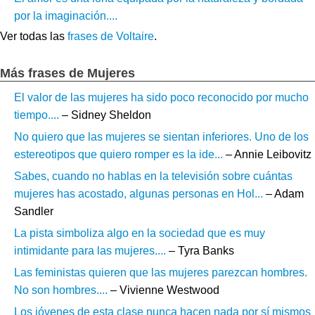
por la imaginación....
Ver todas las
frases de Voltaire
.
Más frases de Mujeres
El valor de las mujeres ha sido poco reconocido por mucho
tiempo....
– Sidney Sheldon
No quiero que las mujeres se sientan inferiores. Uno de los
estereotipos que quiero romper es la ide...
– Annie Leibovitz
Sabes, cuando no hablas en la televisión sobre cuántas
mujeres has acostado, algunas personas en Hol...
– Adam
Sandler
La pista simboliza algo en la sociedad que es muy
intimidante para las mujeres....
– Tyra Banks
Las feministas quieren que las mujeres parezcan hombres.
No son hombres....
– Vivienne Westwood
Los jóvenes de esta clase nunca hacen nada por sí mismos