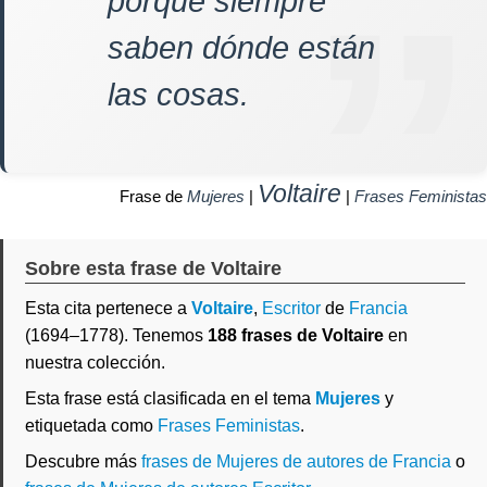
porque siempre
saben dónde están
las cosas.
Voltaire
Frase de
Mujeres
|
|
Frases Feministas
Sobre esta frase de Voltaire
Esta cita pertenece a
Voltaire
,
Escritor
de
Francia
(1694–1778). Tenemos
188 frases de Voltaire
en
nuestra colección.
Esta frase está clasificada en el tema
Mujeres
y
etiquetada como
Frases Feministas
.
Descubre más
frases de Mujeres de autores de Francia
o