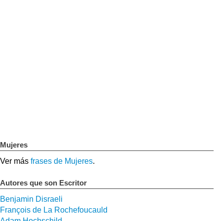
Mujeres
Ver más
frases de Mujeres
.
Autores que son Escritor
Benjamin Disraeli
François de La Rochefoucauld
Adam Hochschild