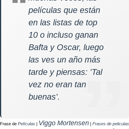
películas que están
en las listas de top
10 o incluso ganan
Bafta y Oscar, luego
las ves un año más
tarde y piensas: 'Tal
vez no eran tan
buenas'.
Viggo Mortensen
Frase de
Películas
|
|
Frases de peliculas