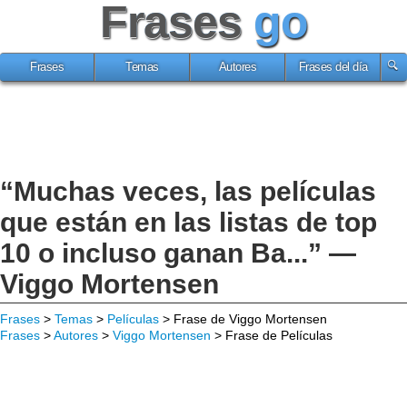
Frases
go
Frases
Temas
Autores
Frases del día
“Muchas veces, las películas
que están en las listas de top
10 o incluso ganan Ba...” —
Viggo Mortensen
Frases
>
Temas
>
Películas
> Frase de Viggo Mortensen
Frases
>
Autores
>
Viggo Mortensen
> Frase de Películas