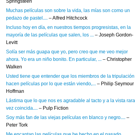
Springsteen
Muchas películas son sobre la vida, las mías son como un
pedazo de pastel....
– Alfred Hitchcock
Incluso hoy en día, en nuestros tiempos progresistas, en la
mayoría de las películas que salen, los ...
– Joseph Gordon-
Levitt
Solía ser más guapa que yo, pero creo que me veo mejor
ahora. Yo era un niño bonito. En particular, ...
– Christopher
Walken
Usted tiene que entender que los miembros de la tripulación
hacen películas por lo que están viendo,...
– Philip Seymour
Hoffman
Lástima que lo que nos es agradable al tacto y a la vista rara
vez coincida....
– Pulp Fiction
Soy más fan de las viejas películas en blanco y negro....
–
Peter Tork
Me encantan las películas que he hecho en el pasado.