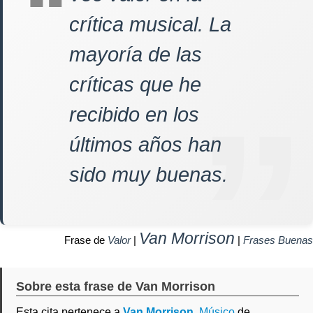
crítica musical. La
mayoría de las
críticas que he
recibido en los
últimos años han
sido muy buenas.
Van Morrison
Frase de
Valor
|
|
Frases Buenas
Sobre esta frase de Van Morrison
Esta cita pertenece a
Van Morrison
,
Músico
de