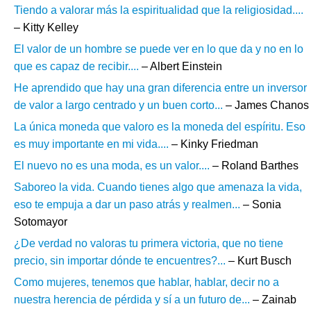
Tiendo a valorar más la espiritualidad que la religiosidad....
– Kitty Kelley
El valor de un hombre se puede ver en lo que da y no en lo
que es capaz de recibir....
– Albert Einstein
He aprendido que hay una gran diferencia entre un inversor
de valor a largo centrado y un buen corto...
– James Chanos
La única moneda que valoro es la moneda del espíritu. Eso
es muy importante en mi vida....
– Kinky Friedman
El nuevo no es una moda, es un valor....
– Roland Barthes
Saboreo la vida. Cuando tienes algo que amenaza la vida,
eso te empuja a dar un paso atrás y realmen...
– Sonia
Sotomayor
¿De verdad no valoras tu primera victoria, que no tiene
precio, sin importar dónde te encuentres?...
– Kurt Busch
Como mujeres, tenemos que hablar, hablar, decir no a
nuestra herencia de pérdida y sí a un futuro de...
– Zainab