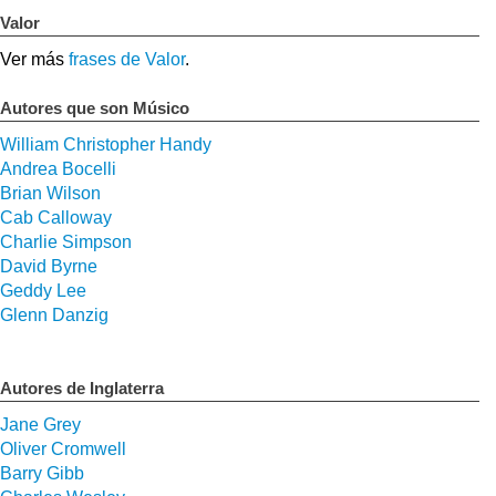
Valor
Ver más
frases de Valor
.
Autores que son Músico
William Christopher Handy
Andrea Bocelli
Brian Wilson
Cab Calloway
Charlie Simpson
David Byrne
Geddy Lee
Glenn Danzig
Autores de Inglaterra
Jane Grey
Oliver Cromwell
Barry Gibb