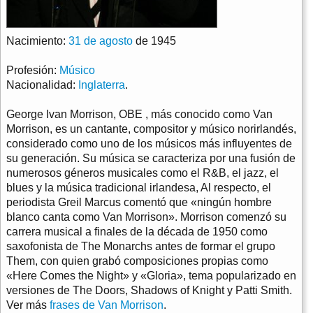
Nacimiento:
31 de agosto
de 1945
Profesión:
Músico
Nacionalidad:
Inglaterra
.
George Ivan Morrison, OBE , más conocido como Van
Morrison, es un cantante, compositor y músico norirlandés,
considerado como uno de los músicos más influyentes de
su generación. Su música se caracteriza por una fusión de
numerosos géneros musicales como el R&B, el jazz, el
blues y la música tradicional irlandesa, Al respecto, el
periodista Greil Marcus comentó que «ningún hombre
blanco canta como Van Morrison». Morrison comenzó su
carrera musical a finales de la década de 1950 como
saxofonista de The Monarchs antes de formar el grupo
Them, con quien grabó composiciones propias como
«Here Comes the Night» y «Gloria», tema popularizado en
versiones de The Doors, Shadows of Knight y Patti Smith.
Ver más
frases de Van Morrison
.