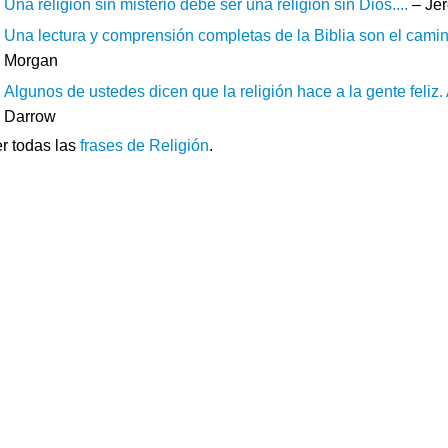
Una religión sin misterio debe ser una religión sin Dios....
– Jer
Una lectura y comprensión completas de la Biblia son el camin
Morgan
Algunos de ustedes dicen que la religión hace a la gente feliz. 
Darrow
r todas las
frases de Religión
.