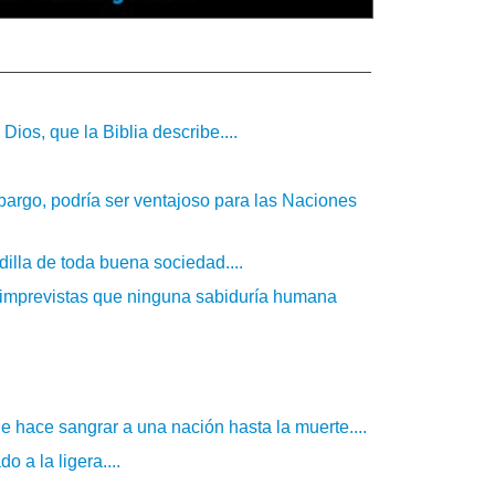
ios, que la Biblia describe....
mbargo, podría ser ventajoso para las Naciones
illa de toda buena sociedad....
s imprevistas que ninguna sabiduría humana
ue hace sangrar a una nación hasta la muerte....
 a la ligera....