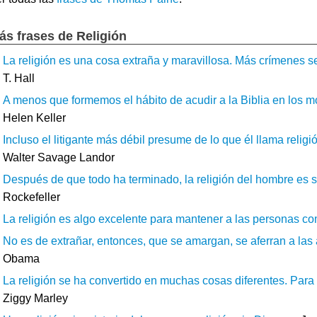
ás frases de Religión
La religión es una cosa extraña y maravillosa. Más crímenes se
T. Hall
A menos que formemos el hábito de acudir a la Biblia en los mo
Helen Keller
Incluso el litigante más débil presume de lo que él llama relig
Walter Savage Landor
Después de que todo ha terminado, la religión del hombre es s
Rockefeller
La religión es algo excelente para mantener a las personas com
No es de extrañar, entonces, que se amargan, se aferran a las ar
Obama
La religión se ha convertido en muchas cosas diferentes. Para a
Ziggy Marley