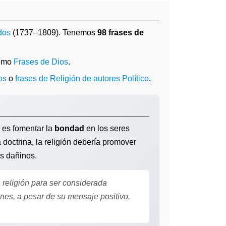
dos
(1737–1809). Tenemos
98 frases de
como
Frases de Dios
.
os
o
frases de Religión de autores Político
.
s es fomentar la
bondad
en los seres
 doctrina, la religión debería promover
os dañinos.
 religión para ser considerada
es, a pesar de su mensaje positivo,