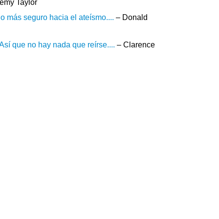
emy Taylor
o más seguro hacia el ateísmo....
– Donald
Así que no hay nada que reírse....
– Clarence