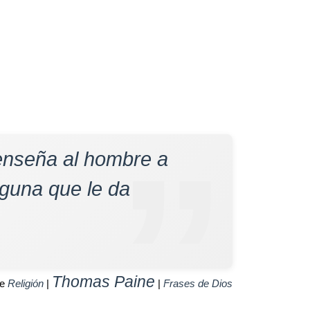
enseña al hombre a
guna que le da
Thomas Paine
de
Religión
|
|
Frases de Dios