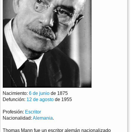
Nacimiento:
6 de junio
de 1875
Defunción:
12 de agosto
de 1955
Profesión:
Escritor
Nacionalidad:
Alemania
.
Thomas Mann fue un escritor alemán nacionalizado