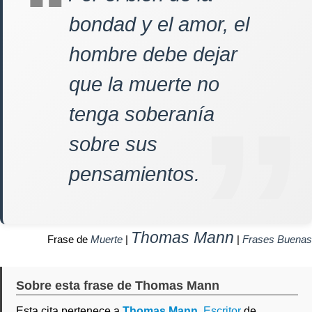
bondad y el amor, el
hombre debe dejar
que la muerte no
tenga soberanía
sobre sus
pensamientos.
Thomas Mann
Frase de
Muerte
|
|
Frases Buenas
Sobre esta frase de Thomas Mann
Esta cita pertenece a
Thomas Mann
,
Escritor
de