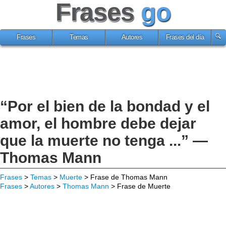
Frases
go
Frases
Temas
Autores
Frases del día
“Por el bien de la bondad y el
amor, el hombre debe dejar
que la muerte no tenga ...” —
Thomas Mann
Frases
>
Temas
>
Muerte
> Frase de Thomas Mann
Frases
>
Autores
>
Thomas Mann
> Frase de Muerte