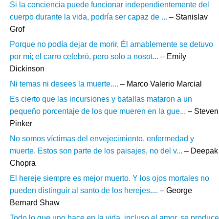
Si la conciencia puede funcionar independientemente del
cuerpo durante la vida, podría ser capaz de ...
– Stanislav
Grof
Porque no podía dejar de morir, Él amablemente se detuvo
por mí; el carro celebró, pero solo a nosot...
– Emily
Dickinson
Ni temas ni desees la muerte....
– Marco Valerio Marcial
Es cierto que las incursiones y batallas mataron a un
pequeño porcentaje de los que mueren en la gue...
– Steven
Pinker
No somos víctimas del envejecimiento, enfermedad y
muerte. Estos son parte de los paisajes, no del v...
– Deepak
Chopra
El hereje siempre es mejor muerto. Y los ojos mortales no
pueden distinguir al santo de los herejes....
– George
Bernard Shaw
Todo lo que uno hace en la vida, incluso el amor, se produce