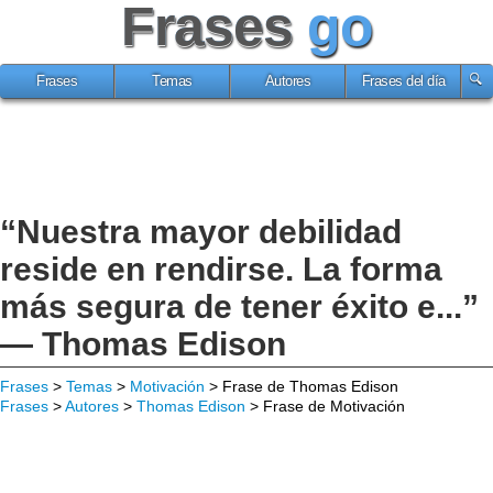
Frases
go
Frases
Temas
Autores
Frases del día
“Nuestra mayor debilidad
reside en rendirse. La forma
más segura de tener éxito e...”
— Thomas Edison
Frases
>
Temas
>
Motivación
> Frase de Thomas Edison
Frases
>
Autores
>
Thomas Edison
> Frase de Motivación