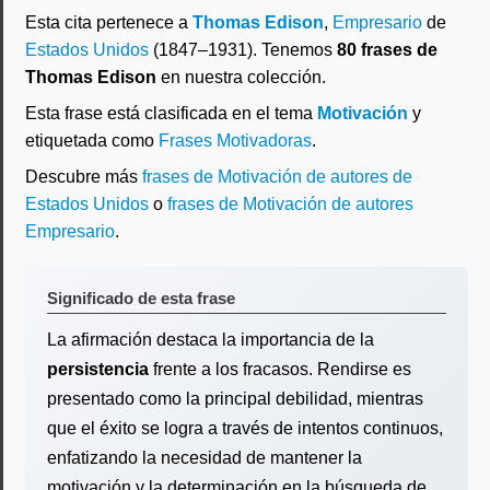
Esta cita pertenece a
Thomas Edison
,
Empresario
de
Estados Unidos
(1847–1931). Tenemos
80 frases de
Thomas Edison
en nuestra colección.
Esta frase está clasificada en el tema
Motivación
y
etiquetada como
Frases Motivadoras
.
Descubre más
frases de Motivación de autores de
Estados Unidos
o
frases de Motivación de autores
Empresario
.
Significado de esta frase
La afirmación destaca la importancia de la
persistencia
frente a los fracasos. Rendirse es
presentado como la principal debilidad, mientras
que el éxito se logra a través de intentos continuos,
enfatizando la necesidad de mantener la
motivación y la determinación en la búsqueda de