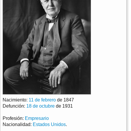
Nacimiento:
11 de febrero
de 1847
Defunción:
18 de octubre
de 1931
Profesión:
Empresario
Nacionalidad:
Estados Unidos
.