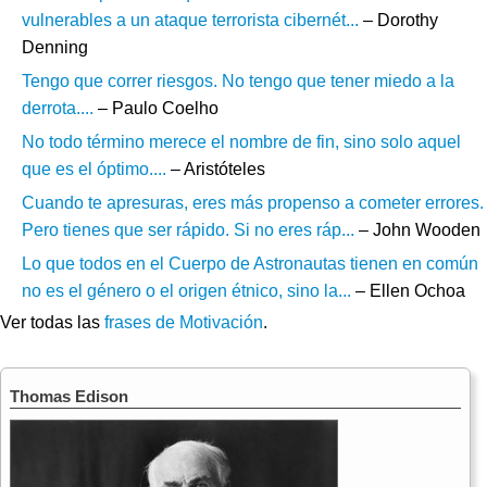
vulnerables a un ataque terrorista cibernét...
– Dorothy
Denning
Tengo que correr riesgos. No tengo que tener miedo a la
derrota....
– Paulo Coelho
No todo término merece el nombre de fin, sino solo aquel
que es el óptimo....
– Aristóteles
Cuando te apresuras, eres más propenso a cometer errores.
Pero tienes que ser rápido. Si no eres ráp...
– John Wooden
Lo que todos en el Cuerpo de Astronautas tienen en común
no es el género o el origen étnico, sino la...
– Ellen Ochoa
Ver todas las
frases de Motivación
.
Thomas Edison