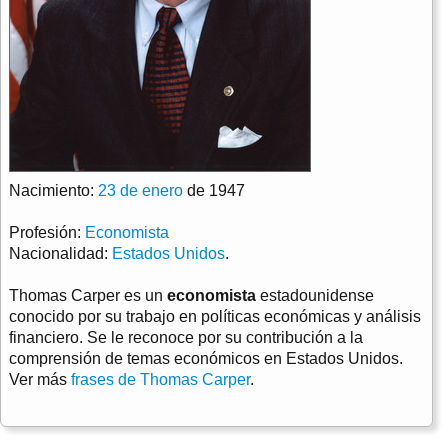
Nacimiento:
23 de enero
de 1947
Profesión:
Economista
Nacionalidad:
Estados Unidos
.
Thomas Carper es un
economista
estadounidense
conocido por su trabajo en políticas económicas y análisis
financiero. Se le reconoce por su contribución a la
comprensión de temas económicos en Estados Unidos.
Ver más
frases de Thomas Carper
.