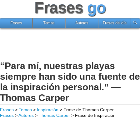
Frases
go
Frases
Temas
Autores
Frases del día
“Para mí, nuestras playas
siempre han sido una fuente de
la inspiración personal.” —
Thomas Carper
Frases
>
Temas
>
Inspiración
> Frase de Thomas Carper
Frases
>
Autores
>
Thomas Carper
> Frase de Inspiración