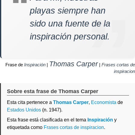
playas siempre han
sido una fuente de la
inspiración personal.
Thomas Carper
Frase de
Inspiración
|
|
Frases cortas de
inspiracion
Sobre esta frase de Thomas Carper
Esta cita pertenece a
Thomas Carper
,
Economista
de
Estados Unidos
(n. 1947).
Esta frase está clasificada en el tema
Inspiración
y
etiquetada como
Frases cortas de inspiracion
.