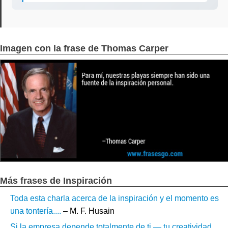
Imagen con la frase de Thomas Carper
Más frases de Inspiración
Toda esta charla acerca de la inspiración y el momento es
una tontería....
– M. F. Husain
Si la empresa depende totalmente de ti — tu creatividad,