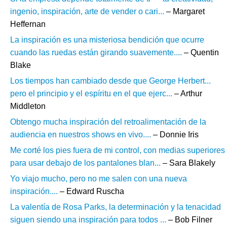
ingenio, inspiración, arte de vender o cari...
– Margaret
Heffernan
La inspiración es una misteriosa bendición que ocurre
cuando las ruedas están girando suavemente....
– Quentin
Blake
Los tiempos han cambiado desde que George Herbert...
pero el principio y el espíritu en el que ejerc...
– Arthur
Middleton
Obtengo mucha inspiración del retroalimentación de la
audiencia en nuestros shows en vivo....
– Donnie Iris
Me corté los pies fuera de mi control, con medias superiores
para usar debajo de los pantalones blan...
– Sara Blakely
Yo viajo mucho, pero no me salen con una nueva
inspiración....
– Edward Ruscha
La valentía de Rosa Parks, la determinación y la tenacidad
siguen siendo una inspiración para todos ...
– Bob Filner