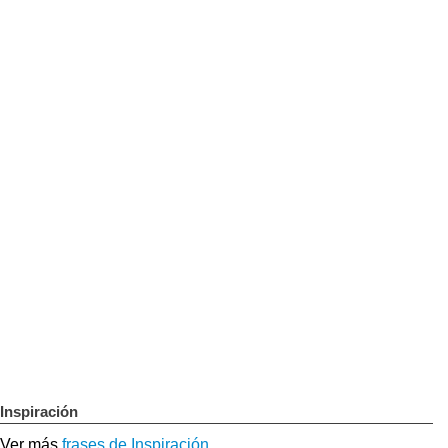
Inspiración
Ver más
frases de Inspiración
.