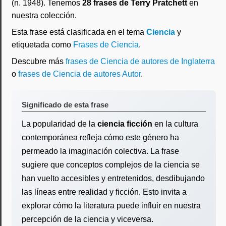
(n. 1948). Tenemos
28 frases de Terry Pratchett
en
nuestra colección.
Esta frase está clasificada en el tema
Ciencia
y
etiquetada como
Frases de Ciencia
.
Descubre más
frases de Ciencia de autores de Inglaterra
o
frases de Ciencia de autores Autor
.
Significado de esta frase
La popularidad de la
ciencia ficción
en la cultura
contemporánea refleja cómo este género ha
permeado la imaginación colectiva. La frase
sugiere que conceptos complejos de la ciencia se
han vuelto accesibles y entretenidos, desdibujando
las líneas entre realidad y ficción. Esto invita a
explorar cómo la literatura puede influir en nuestra
percepción de la ciencia y viceversa.