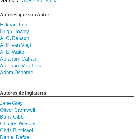
Ver más
frases de Ciencia
.
Autores que son Autor
Eckhart Tolle
Hugh Howey
A. C. Benson
A. E. van Vogt
A. E. Waite
Abraham Cahan
Abraham Verghese
Adam Osborne
Autores de Inglaterra
Jane Grey
Oliver Cromwell
Barry Gibb
Charles Wesley
Chris Blackwell
Daniel Defoe