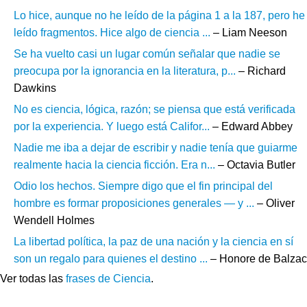
Lo hice, aunque no he leído de la página 1 a la 187, pero he
leído fragmentos. Hice algo de ciencia ...
– Liam Neeson
Se ha vuelto casi un lugar común señalar que nadie se
preocupa por la ignorancia en la literatura, p...
– Richard
Dawkins
No es ciencia, lógica, razón; se piensa que está verificada
por la experiencia. Y luego está Califor...
– Edward Abbey
Nadie me iba a dejar de escribir y nadie tenía que guiarme
realmente hacia la ciencia ficción. Era n...
– Octavia Butler
Odio los hechos. Siempre digo que el fin principal del
hombre es formar proposiciones generales — y ...
– Oliver
Wendell Holmes
La libertad política, la paz de una nación y la ciencia en sí
son un regalo para quienes el destino ...
– Honore de Balzac
Ver todas las
frases de Ciencia
.