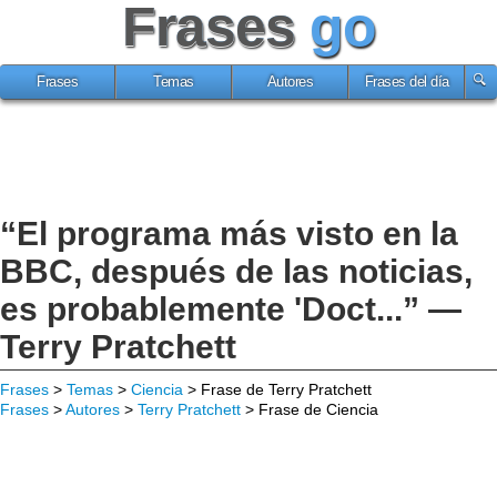
Frases
go
Frases
Temas
Autores
Frases del día
“El programa más visto en la
BBC, después de las noticias,
es probablemente 'Doct...” —
Terry Pratchett
Frases
>
Temas
>
Ciencia
> Frase de Terry Pratchett
Frases
>
Autores
>
Terry Pratchett
> Frase de Ciencia