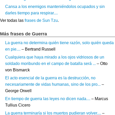
Cansa a los enemigos manteniéndolos ocupados y sin
darles tiempo para respirar....
Ver todas las
frases de Sun Tzu
.
Más frases de Guerra
La guerra no determina quién tiene razón, solo quién queda
en pie....
– Bertrand Russell
Cualquiera que haya mirado a los ojos vidriosos de un
soldado moribundo en el campo de batalla será ...
– Otto
von Bismarck
El acto esencial de la guerra es la destrucción, no
necesariamente de vidas humanas, sino de los pro...
–
George Orwell
En tiempo de guerra las leyes no dicen nada....
– Marcus
Tullius Cicero
La guerra terminaría si los muertos pudieran volver....
–