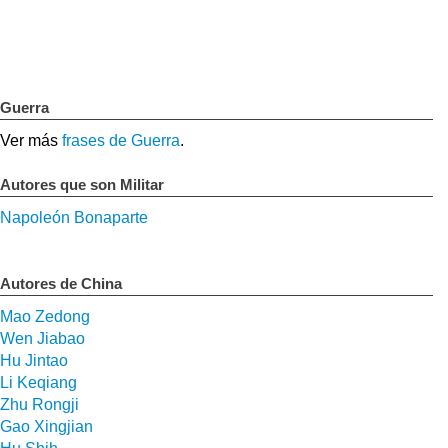
Guerra
Ver más
frases de Guerra
.
Autores que son Militar
Napoleón Bonaparte
Autores de China
Mao Zedong
Wen Jiabao
Hu Jintao
Li Keqiang
Zhu Rongji
Gao Xingjian