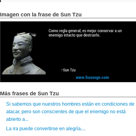
Imagen con la frase de Sun Tzu
Más frases de Sun Tzu
Si sabemos que nuestros hombres están en condiciones de
atacar, pero son conscientes de que el enemigo no está
abierto a...
La ira puede convertirse en alegría....