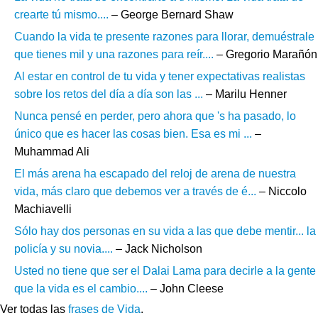
crearte tú mismo....
– George Bernard Shaw
Cuando la vida te presente razones para llorar, demuéstrale
que tienes mil y una razones para reír....
– Gregorio Marañón
Al estar en control de tu vida y tener expectativas realistas
sobre los retos del día a día son las ...
– Marilu Henner
Nunca pensé en perder, pero ahora que 's ha pasado, lo
único que es hacer las cosas bien. Esa es mi ...
–
Muhammad Ali
El más arena ha escapado del reloj de arena de nuestra
vida, más claro que debemos ver a través de é...
– Niccolo
Machiavelli
Sólo hay dos personas en su vida a las que debe mentir... la
policía y su novia....
– Jack Nicholson
Usted no tiene que ser el Dalai Lama para decirle a la gente
que la vida es el cambio....
– John Cleese
Ver todas las
frases de Vida
.