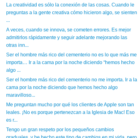
La creatividad es sólo la conexión de las cosas. Cuando le
preguntas a la gente creativa cómo hicieron algo, se sienten
...
A veces, cuando se innova, se cometen errores. Es mejor
admitirlos rápidamente y seguir adelante mejorando las
otras inn...
Ser el hombre más rico del cementerio no es lo que más me
importa… Ir a la cama por la noche diciendo “hemos hecho
algo ...
Ser el hombre más rico del cementerio no me importa. Ir a la
cama por la noche diciendo que hemos hecho algo
maravilloso...
Me preguntan mucho por qué los clientes de Apple son tan
leales. ¡No es porque pertenezcan a la Iglesia de Mac! Eso
es r...
Tengo un gran respeto por los pequeños cambios
graduales, y he hecho este tipo de cambios en mi vida, pero