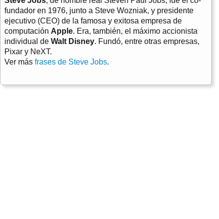
Steve Jobs
, de nombre real Steven Paul Jobs, fue el co-
fundador en 1976, junto a Steve Wozniak, y presidente
ejecutivo (CEO) de la famosa y exitosa empresa de
computación
Apple
. Era, también, el máximo accionista
individual de
Walt Disney
. Fundó, entre otras empresas,
Pixar y NeXT.
Ver más
frases de Steve Jobs
.