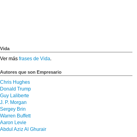
Vida
Ver más
frases de Vida
.
Autores que son Empresario
Chris Hughes
Donald Trump
Guy Laliberte
J. P. Morgan
Sergey Brin
Warren Buffett
Aaron Levie
Abdul Aziz Al Ghurair