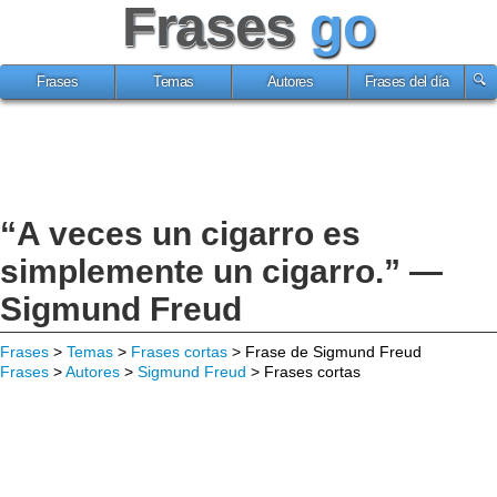
Frases
go
Frases
Temas
Autores
Frases del día
“A veces un cigarro es
simplemente un cigarro.” —
Sigmund Freud
Frases
>
Temas
>
Frases cortas
> Frase de Sigmund Freud
Frases
>
Autores
>
Sigmund Freud
> Frases cortas