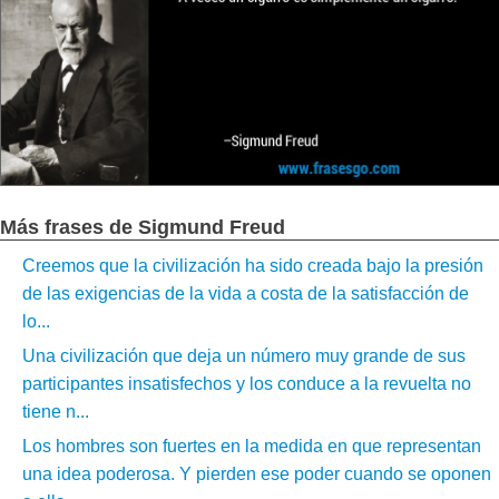
Más frases de Sigmund Freud
Creemos que la civilización ha sido creada bajo la presión
de las exigencias de la vida a costa de la satisfacción de
lo...
Una civilización que deja un número muy grande de sus
participantes insatisfechos y los conduce a la revuelta no
tiene n...
Los hombres son fuertes en la medida en que representan
una idea poderosa. Y pierden ese poder cuando se oponen