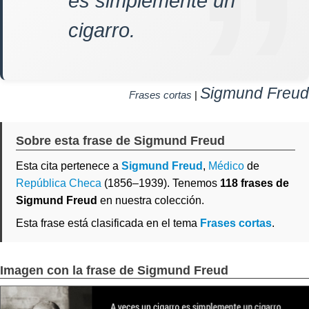
es simplemente un
cigarro.
Sigmund Freud
Frases cortas
|
Sobre esta frase de Sigmund Freud
Esta cita pertenece a
Sigmund Freud
,
Médico
de
República Checa
(1856–1939). Tenemos
118 frases de
Sigmund Freud
en nuestra colección.
Esta frase está clasificada en el tema
Frases cortas
.
Imagen con la frase de Sigmund Freud