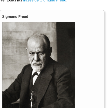
Ver todas las
frases de Sigmund Freud
.
Sigmund Freud