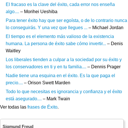
El fracaso es la clave del éxito, cada error nos enseña
algo....
– Morihei Ueshiba
Para tener éxito hay que ser egoísta, o de lo contrario nunca
lo conseguirás. Y una vez que llegues ...
– Michael Jordan
El tiempo es el elemento más valioso de la existencia
humana. La persona de éxito sabe cómo invertir...
– Denis
Waitley
Los liberales tienden a culpar a la sociedad por su éxito y
los conservadores en ti y en tu familia....
– Dennis Prager
Nadie tiene una esquina en el éxito. Es la que paga el
precio....
– Orison Swett Marden
Todo lo que necesitas es ignorancia y confianza y el éxito
está asegurado....
– Mark Twain
Ver todas las
frases de Éxito
.
Sigmund Freud