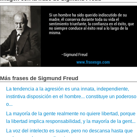
Más frases de Sigmund Freud
La tendencia a la agresión es una innata, independiente,
instintiva disposición en el hombre... constituye un poderoso
o...
La mayoría de la gente realmente no quiere libertad, porque
la libertad implica responsabilidad, y la mayoría de la gent...
La voz del intelecto es suave, pero no descansa hasta que