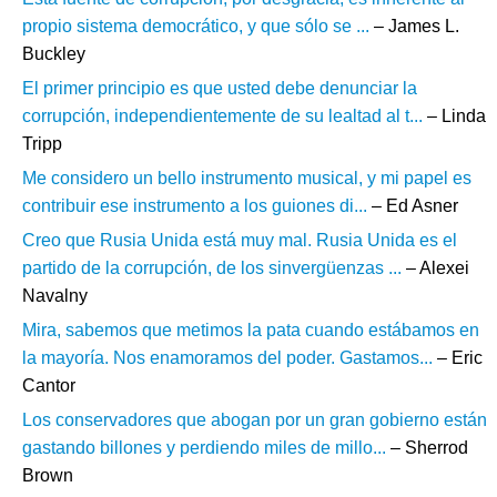
propio sistema democrático, y que sólo se ...
– James L.
Buckley
El primer principio es que usted debe denunciar la
corrupción, independientemente de su lealtad al t...
– Linda
Tripp
Me considero un bello instrumento musical, y mi papel es
contribuir ese instrumento a los guiones di...
– Ed Asner
Creo que Rusia Unida está muy mal. Rusia Unida es el
partido de la corrupción, de los sinvergüenzas ...
– Alexei
Navalny
Mira, sabemos que metimos la pata cuando estábamos en
la mayoría. Nos enamoramos del poder. Gastamos...
– Eric
Cantor
Los conservadores que abogan por un gran gobierno están
gastando billones y perdiendo miles de millo...
– Sherrod
Brown