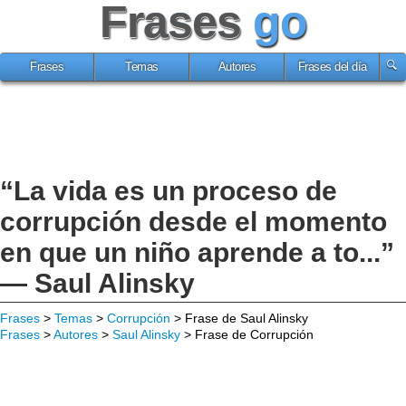
Frases
go
Frases
Temas
Autores
Frases del día
“La vida es un proceso de
corrupción desde el momento
en que un niño aprende a to...”
— Saul Alinsky
Frases
>
Temas
>
Corrupción
> Frase de Saul Alinsky
Frases
>
Autores
>
Saul Alinsky
> Frase de Corrupción