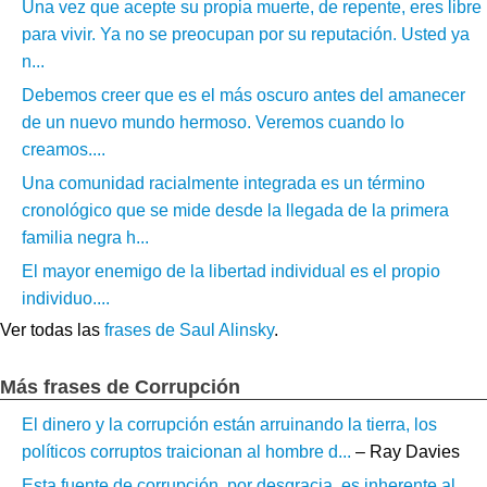
Una vez que acepte su propia muerte, de repente, eres libre
para vivir. Ya no se preocupan por su reputación. Usted ya
n...
Debemos creer que es el más oscuro antes del amanecer
de un nuevo mundo hermoso. Veremos cuando lo
creamos....
Una comunidad racialmente integrada es un término
cronológico que se mide desde la llegada de la primera
familia negra h...
El mayor enemigo de la libertad individual es el propio
individuo....
Ver todas las
frases de Saul Alinsky
.
Más frases de Corrupción
El dinero y la corrupción están arruinando la tierra, los
políticos corruptos traicionan al hombre d...
– Ray Davies
Esta fuente de corrupción, por desgracia, es inherente al