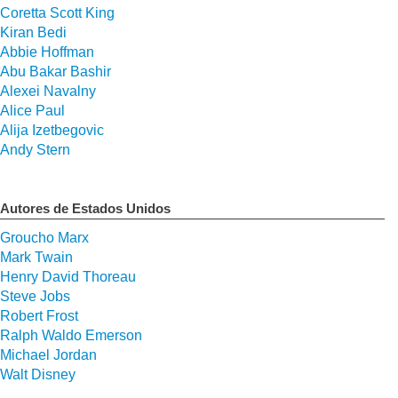
Coretta Scott King
Kiran Bedi
Abbie Hoffman
Abu Bakar Bashir
Alexei Navalny
Alice Paul
Alija Izetbegovic
Andy Stern
Autores de Estados Unidos
Groucho Marx
Mark Twain
Henry David Thoreau
Steve Jobs
Robert Frost
Ralph Waldo Emerson
Michael Jordan
Walt Disney