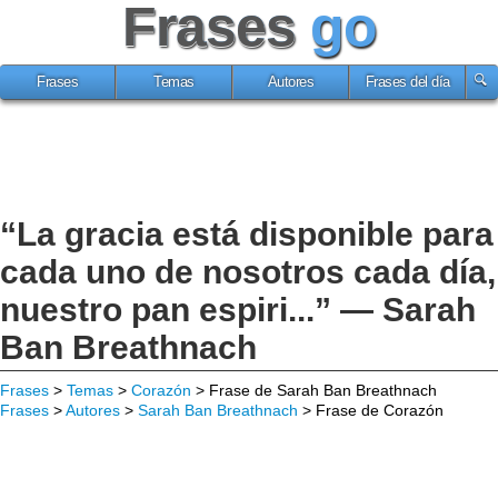
Frases
go
Frases
Temas
Autores
Frases del día
“La gracia está disponible para
cada uno de nosotros cada día,
nuestro pan espiri...” — Sarah
Ban Breathnach
Frases
>
Temas
>
Corazón
> Frase de Sarah Ban Breathnach
Frases
>
Autores
>
Sarah Ban Breathnach
> Frase de Corazón