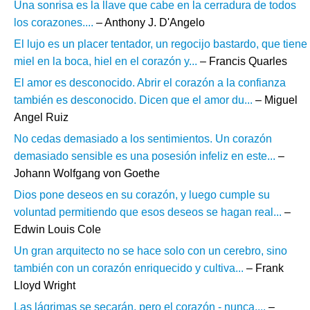
Una sonrisa es la llave que cabe en la cerradura de todos
los corazones....
– Anthony J. D'Angelo
El lujo es un placer tentador, un regocijo bastardo, que tiene
miel en la boca, hiel en el corazón y...
– Francis Quarles
El amor es desconocido. Abrir el corazón a la confianza
también es desconocido. Dicen que el amor du...
– Miguel
Angel Ruiz
No cedas demasiado a los sentimientos. Un corazón
demasiado sensible es una posesión infeliz en este...
–
Johann Wolfgang von Goethe
Dios pone deseos en su corazón, y luego cumple su
voluntad permitiendo que esos deseos se hagan real...
–
Edwin Louis Cole
Un gran arquitecto no se hace solo con un cerebro, sino
también con un corazón enriquecido y cultiva...
– Frank
Lloyd Wright
Las lágrimas se secarán, pero el corazón - nunca....
–