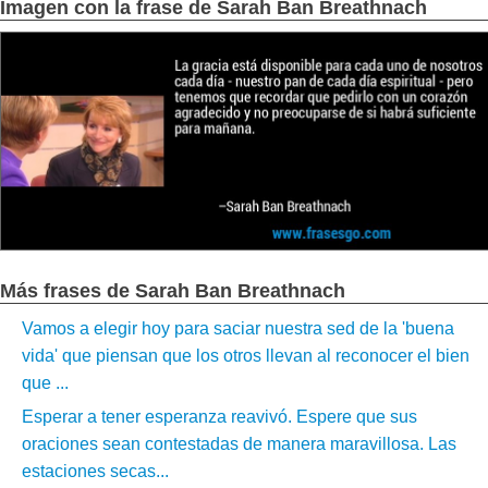
Imagen con la frase de Sarah Ban Breathnach
Más frases de Sarah Ban Breathnach
Vamos a elegir hoy para saciar nuestra sed de la 'buena
vida' que piensan que los otros llevan al reconocer el bien
que ...
Esperar a tener esperanza reavivó. Espere que sus
oraciones sean contestadas de manera maravillosa. Las
estaciones secas...