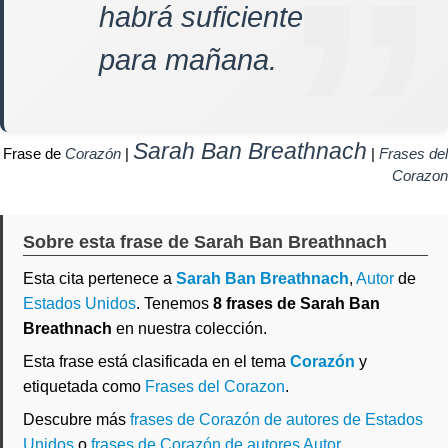
habrá suficiente
para mañana.
Sarah Ban Breathnach
Frase de
Corazón
|
|
Frases del
Corazon
Sobre esta frase de Sarah Ban Breathnach
Esta cita pertenece a
Sarah Ban Breathnach
,
Autor
de
Estados Unidos
. Tenemos
8 frases de Sarah Ban
Breathnach
en nuestra colección.
Esta frase está clasificada en el tema
Corazón
y
etiquetada como
Frases del Corazon
.
Descubre más
frases de Corazón de autores de Estados
Unidos
o
frases de Corazón de autores Autor
.