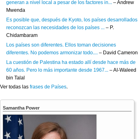
generan a nivel local a pesar de los factores in...
– Andrew
Mwenda
Es posible que, después de Kyoto, los países desarrollados
reconozcan las necesidades de los países ...
– P.
Chidambaram
Los países son diferentes. Ellos toman decisiones
diferentes. No podemos armonizar todo....
– David Cameron
La cuestión de Palestina ha estado allí desde hace más de
60 años. Pero lo más importante desde 1967...
– Al-Waleed
bin Talal
Ver todas las
frases de Países
.
Samantha Power