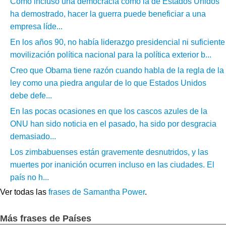
Como incluso una democracia como la de Estados Unidos
ha demostrado, hacer la guerra puede beneficiar a una
empresa líde...
En los años 90, no había liderazgo presidencial ni suficiente
movilización política nacional para la política exterior b...
Creo que Obama tiene razón cuando habla de la regla de la
ley como una piedra angular de lo que Estados Unidos
debe defe...
En las pocas ocasiones en que los cascos azules de la
ONU han sido noticia en el pasado, ha sido por desgracia
demasiado...
Los zimbabuenses están gravemente desnutridos, y las
muertes por inanición ocurren incluso en las ciudades. El
país no h...
Ver todas las
frases de Samantha Power
.
Más frases de Países