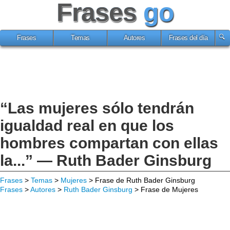
Frases
go
Frases
Temas
Autores
Frases del día
“Las mujeres sólo tendrán
igualdad real en que los
hombres compartan con ellas
la...” — Ruth Bader Ginsburg
Frases
>
Temas
>
Mujeres
> Frase de Ruth Bader Ginsburg
Frases
>
Autores
>
Ruth Bader Ginsburg
> Frase de Mujeres