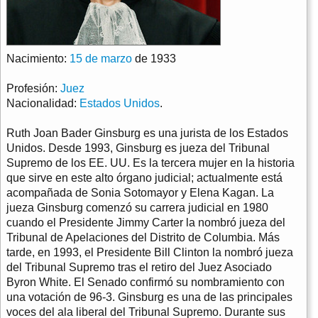
Nacimiento:
15 de marzo
de 1933
Profesión:
Juez
Nacionalidad:
Estados Unidos
.
Ruth Joan Bader Ginsburg es una jurista de los Estados
Unidos. Desde 1993, Ginsburg es jueza del Tribunal
Supremo de los EE. UU. Es la tercera mujer en la historia
que sirve en este alto órgano judicial; actualmente está
acompañada de Sonia Sotomayor y Elena Kagan. La
jueza Ginsburg comenzó su carrera judicial en 1980
cuando el Presidente Jimmy Carter la nombró jueza del
Tribunal de Apelaciones del Distrito de Columbia. Más
tarde, en 1993, el Presidente Bill Clinton la nombró jueza
del Tribunal Supremo tras el retiro del Juez Asociado
Byron White. El Senado confirmó su nombramiento con
una votación de 96-3. Ginsburg es una de las principales
voces del ala liberal del Tribunal Supremo. Durante sus