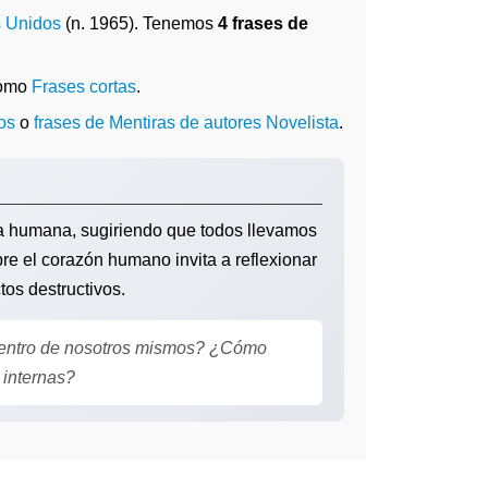
 Unidos
(n. 1965). Tenemos
4 frases de
como
Frases cortas
.
os
o
frases de Mentiras de autores Novelista
.
a humana, sugiriendo que todos llevamos
re el corazón humano invita a reflexionar
tos destructivos.
' dentro de nosotros mismos? ¿Cómo
 internas?