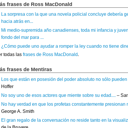
ás frases de Ross MacDonald
La sorpresa con la que una novela policial concluye debería g
hacia atrás en...
Mi medio-supremida año canadienses, toda mi infancia y juven
fondo del mar para ...
¿Cómo puede uno ayudar a romper la ley cuando no tiene dinero
r todas las
frases de Ross MacDonald
.
ás frases de Mentiras
Los que están en posesión del poder absoluto no sólo pueden pr
Hoffer
No soy uno de esos actores que miente sobre su edad....
– Sar
No hay verdad en que los profetas constantemente presionan má
George A. Smith
El gran regalo de la conversación no reside tanto en la visual
de la Bruyere