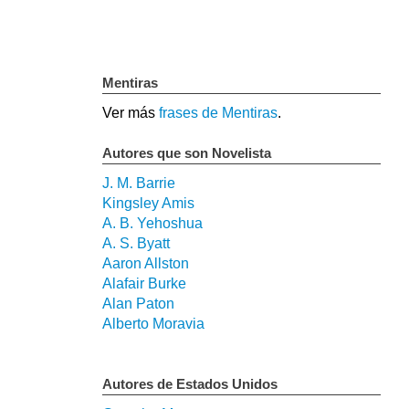
Mentiras
Ver más
frases de Mentiras
.
Autores que son Novelista
J. M. Barrie
Kingsley Amis
A. B. Yehoshua
A. S. Byatt
Aaron Allston
Alafair Burke
Alan Paton
Alberto Moravia
Autores de Estados Unidos