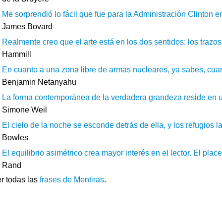
Me sorprendió lo fácil que fue para la Administración Clinton e
James Bovard
Realmente creo que el arte está en los dos sentidos: los trazos
Hammill
En cuanto a una zona libre de armas nucleares, ya sabes, cuand
Benjamin Netanyahu
La forma contemporánea de la verdadera grandeza reside en una 
Simone Weil
El cielo de la noche se esconde detrás de ella, y los refugios l
Bowles
El equilibrio asimétrico crea mayor interés en el lector. El plac
Rand
r todas las
frases de Mentiras
.