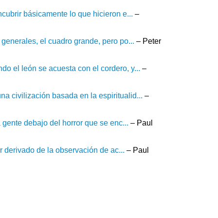
ncubrir básicamente lo que hicieron e...
–
 generales, el cuadro grande, pero po...
– Peter
o el león se acuesta con el cordero, y...
–
civilización basada en la espiritualid...
–
a gente debajo del horror que se enc...
– Paul
er derivado de la observación de ac...
– Paul