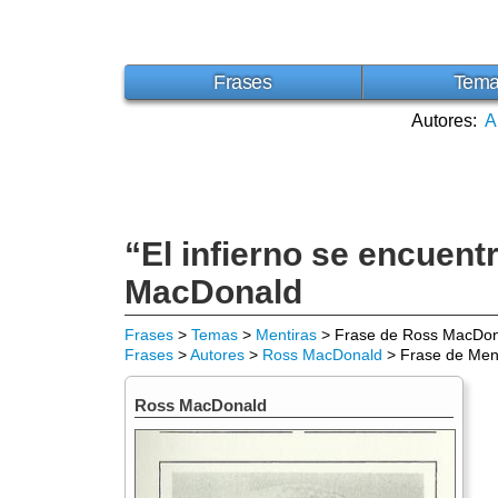
Frases
Tem
Autores:
A
“El infierno se encuent
MacDonald
Frases
>
Temas
>
Mentiras
> Frase de Ross MacDon
Frases
>
Autores
>
Ross MacDonald
> Frase de Men
Ross MacDonald