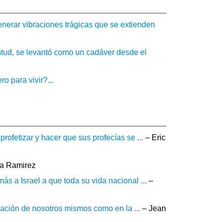
enerar vibraciones trágicas que se extienden
tud, se levantó como un cadáver desde el
 para vivir?...
ofetizar y hacer que sus profecías se ...
– Eric
a Ramirez
s a Israel a que toda su vida nacional ...
–
ización de nosotros mismos como en la ...
– Jean