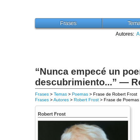
Frases
Tem
Autores:
A
“Nunca empecé un poem
descubrimiento...” — R
Frases
>
Temas
>
Poemas
> Frase de Robert Frost
Frases
>
Autores
>
Robert Frost
> Frase de Poemas
Robert Frost