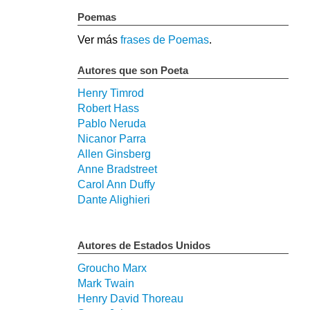
Poemas
Ver más
frases de Poemas
.
Autores que son Poeta
Henry Timrod
Robert Hass
Pablo Neruda
Nicanor Parra
Allen Ginsberg
Anne Bradstreet
Carol Ann Duffy
Dante Alighieri
Autores de Estados Unidos
Groucho Marx
Mark Twain
Henry David Thoreau