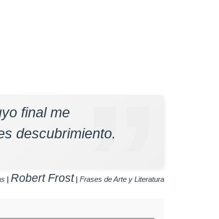
o final me
es descubrimiento.
Robert Frost
as
|
|
Frases de Arte y Literatura