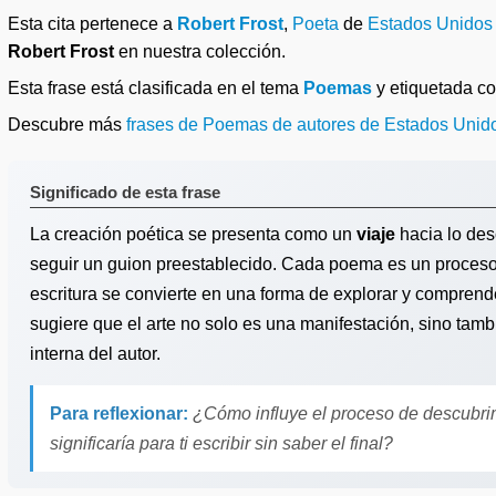
Esta cita pertenece a
Robert Frost
,
Poeta
de
Estados Unidos
Robert Frost
en nuestra colección.
Esta frase está clasificada en el tema
Poemas
y etiquetada 
Descubre más
frases de Poemas de autores de Estados Unid
Significado de esta frase
La creación poética se presenta como un
viaje
hacia lo des
seguir un guion preestablecido. Cada poema es un proceso 
escritura se convierte en una forma de explorar y compren
sugiere que el arte no solo es una manifestación, sino ta
interna del autor.
Para reflexionar:
¿Cómo influye el proceso de descubrim
significaría para ti escribir sin saber el final?