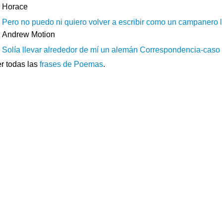
Horace
Pero no puedo ni quiero volver a escribir como un campanero 
Andrew Motion
Solía ​​llevar alrededor de mí un alemán Correspondencia-caso 
r todas las
frases de Poemas
.