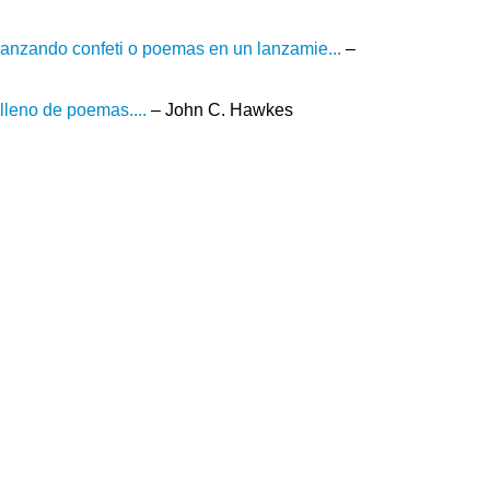
lanzando confeti o poemas en un lanzamie...
–
lleno de poemas....
– John C. Hawkes