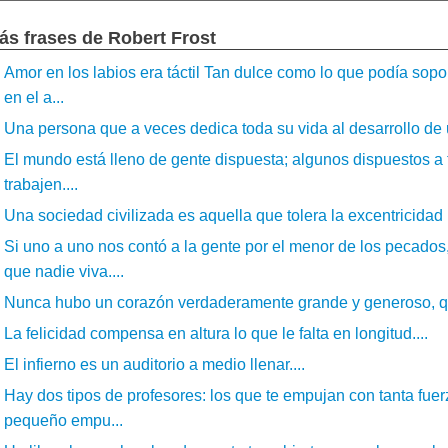
ás frases de Robert Frost
Amor en los labios era táctil Tan dulce como lo que podía sopo
en el a...
Una persona que a veces dedica toda su vida al desarrollo de u
El mundo está lleno de gente dispuesta; algunos dispuestos a t
trabajen....
Una sociedad civilizada es aquella que tolera la excentricidad 
Si uno a uno nos contó a la gente por el menor de los pecados
que nadie viva....
Nunca hubo un corazón verdaderamente grande y generoso, que
La felicidad compensa en altura lo que le falta en longitud....
El infierno es un auditorio a medio llenar....
Hay dos tipos de profesores: los que te empujan con tanta fue
pequeño empu...