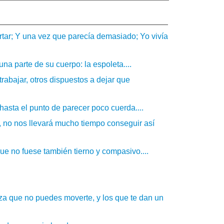
rtar; Y una vez que parecía demasiado; Yo vivía
na parte de su cuerpo: la espoleta....
rabajar, otros dispuestos a dejar que
hasta el punto de parecer poco cuerda....
, no nos llevará mucho tiempo conseguir así
 no fuese también tierno y compasivo....
rza que no puedes moverte, y los que te dan un