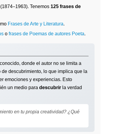
(1874–1963). Tenemos
125 frases de
como
Frases de Arte y Literatura
.
os
o
frases de Poemas de autores Poeta
.
conocido, donde el autor no se limita a
de descubrimiento, lo que implica que la
der emociones y experiencias. Esto
mbién un medio para
descubrir
la verdad
iento en tu propia creatividad? ¿Qué