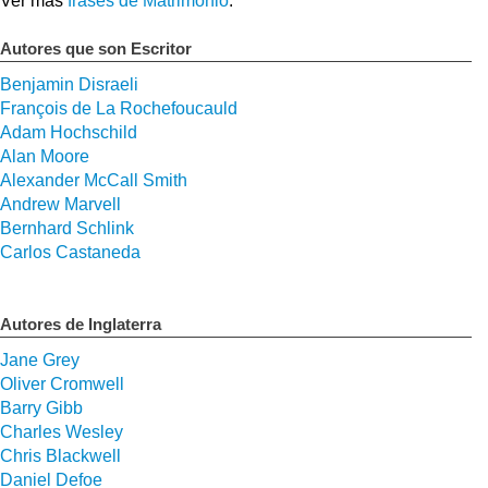
Ver más
frases de Matrimonio
.
Autores que son Escritor
Benjamin Disraeli
François de La Rochefoucauld
Adam Hochschild
Alan Moore
Alexander McCall Smith
Andrew Marvell
Bernhard Schlink
Carlos Castaneda
Autores de Inglaterra
Jane Grey
Oliver Cromwell
Barry Gibb
Charles Wesley
Chris Blackwell
Daniel Defoe