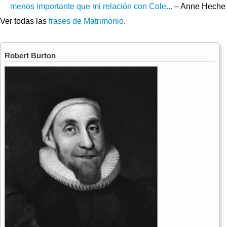
menos importante que mi relación con Cole...
– Anne Heche
Ver todas las
frases de Matrimonio
.
Robert Burton