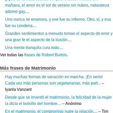
mañana, el amor es el sol de verano sin nubes, naturaleza
adorno gay....
Uno nunca se enamora, y ese fue su infierno. Otro, sí, y esa
fue su condena....
Grandes sentimientos a menudo toman el aspecto de error y
una gran fe el aspecto de la ilusión....
Una mente tranquila cura todo....
Ver todas las
frases de Robert Burton
.
Más frases de Matrimonio
Hay muchas formas de sanación en marcha. ¡En serio!
Cada vez más personas son vegetarianas, más part...
–
Iyanla Vanzant
Desde que se inventó el matrimonio, la felicidad de la mujer
la dicta el bolsillo del hombre....
– Anónimo
En el matrimonio, el compromiso nutre la relación....
– Tim