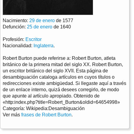
Nacimiento:
29 de enero
de 1577
Defunción:
25 de enero
de 1640
Profesión:
Escritor
Nacionalidad:
Inglaterra
.
Robert Burton puede referirse a: Robert Burton, atleta
británico de la primera mitad del siglo XX. Robert Burton,
un escritor británico del siglo XVII. Esta página de
desambiguación cataloga artículos en cuyos títulos o
redirecciones existe ambigüedad. Si llegaste aquí a través
de un enlace interno, quizá desees corregirlo, de modo
que apunte al artículo apropiado. Obtenido de
«http:index.php?title=Robert_Burton&oldid=64654998»
Categoría: Wikipedia:Desambiguación
Ver más
frases de Robert Burton
.