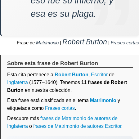
eso fue su infierno, y
esa es su plaga.
Robert Burton
Frase de
Matrimonio
|
|
Frases cortas
Sobre esta frase de Robert Burton
Esta cita pertenece a
Robert Burton
,
Escritor
de
Inglaterra
(1577–1640). Tenemos
11 frases de Robert
Burton
en nuestra colección.
Esta frase está clasificada en el tema
Matrimonio
y
etiquetada como
Frases cortas
.
Descubre más
frases de Matrimonio de autores de
Inglaterra
o
frases de Matrimonio de autores Escritor
.