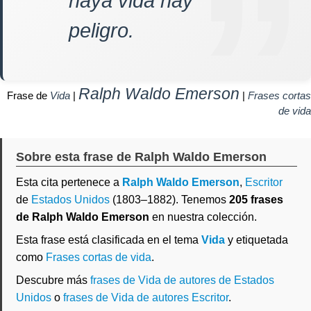
haya vida hay
peligro.
Ralph Waldo Emerson
Frase de
Vida
|
|
Frases cortas
de vida
Sobre esta frase de Ralph Waldo Emerson
Esta cita pertenece a
Ralph Waldo Emerson
,
Escritor
de
Estados Unidos
(1803–1882). Tenemos
205 frases
de Ralph Waldo Emerson
en nuestra colección.
Esta frase está clasificada en el tema
Vida
y etiquetada
como
Frases cortas de vida
.
Descubre más
frases de Vida de autores de Estados
Unidos
o
frases de Vida de autores Escritor
.