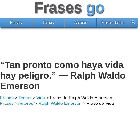
Frases
go
Frases
Temas
Autores
Frases del día
“Tan pronto como haya vida
hay peligro.” — Ralph Waldo
Emerson
Frases
>
Temas
>
Vida
> Frase de Ralph Waldo Emerson
Frases
>
Autores
>
Ralph Waldo Emerson
> Frase de Vida