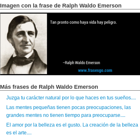
Imagen con la frase de Ralph Waldo Emerson
Más frases de Ralph Waldo Emerson
Juzga tu carácter natural por lo que haces en tus sueños....
Las mentes pequeñas tienen pocas preocupaciones, las
grandes mentes no tienen tiempo para preocuparse....
El amor por la belleza es el gusto. La creación de la belleza
es el arte....