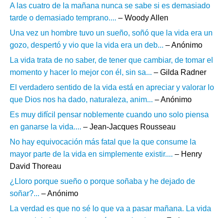
A las cuatro de la mañana nunca se sabe si es demasiado
tarde o demasiado temprano....
– Woody Allen
Una vez un hombre tuvo un sueño, soñó que la vida era un
gozo, despertó y vio que la vida era un deb...
– Anónimo
La vida trata de no saber, de tener que cambiar, de tomar el
momento y hacer lo mejor con él, sin sa...
– Gilda Radner
El verdadero sentido de la vida está en apreciar y valorar lo
que Dios nos ha dado, naturaleza, anim...
– Anónimo
Es muy difícil pensar noblemente cuando uno solo piensa
en ganarse la vida....
– Jean-Jacques Rousseau
No hay equivocación más fatal que la que consume la
mayor parte de la vida en simplemente existir....
– Henry
David Thoreau
¿Lloro porque sueño o porque soñaba y he dejado de
soñar?...
– Anónimo
La verdad es que no sé lo que va a pasar mañana. La vida