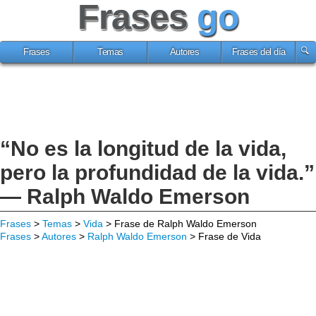
Frases
go
Frases
Temas
Autores
Frases del día
“No es la longitud de la vida,
pero la profundidad de la vida.”
— Ralph Waldo Emerson
Frases
>
Temas
>
Vida
> Frase de Ralph Waldo Emerson
Frases
>
Autores
>
Ralph Waldo Emerson
> Frase de Vida