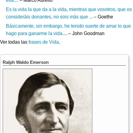
ella....
– Marco Aurelio
Es la vida la que da a la vida, mientras que vosotros, que os
consideráis donantes, no sois más que ...
– Goethe
Básicamente, sin embargo, he tenido suerte de amar lo que
hago para ganarme la vida....
– John Goodman
Ver todas las
frases de Vida
.
Ralph Waldo Emerson