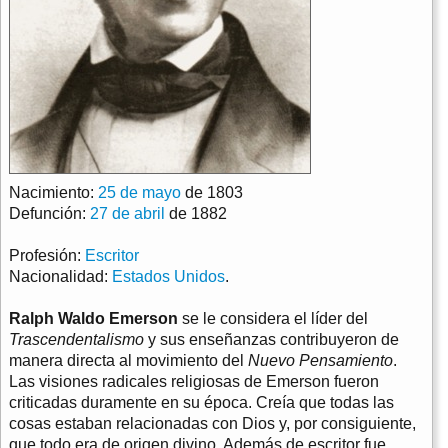
Nacimiento:
25 de mayo
de 1803
Defunción:
27 de abril
de 1882
Profesión:
Escritor
Nacionalidad:
Estados Unidos
.
Ralph Waldo Emerson
se le considera el líder del
Trascendentalismo
y sus enseñanzas contribuyeron de
manera directa al movimiento del
Nuevo Pensamiento
.
Las visiones radicales religiosas de Emerson fueron
criticadas duramente en su época. Creía que todas las
cosas estaban relacionadas con Dios y, por consiguiente,
que todo era de origen divino. Además de escritor fue