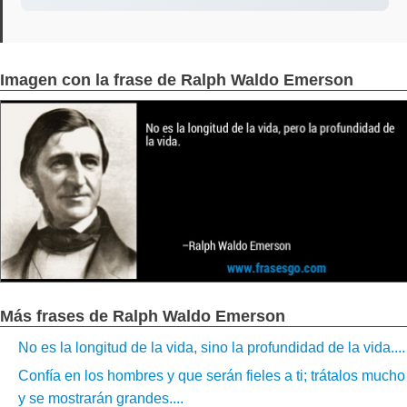
Imagen con la frase de Ralph Waldo Emerson
Más frases de Ralph Waldo Emerson
No es la longitud de la vida, sino la profundidad de la vida....
Confía en los hombres y que serán fieles a ti; trátalos mucho
y se mostrarán grandes....