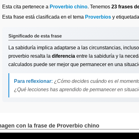
Esta cita pertenece a
Proverbio chino
. Tenemos
23 frases d
Esta frase está clasificada en el tema
Proverbios
y etiquetad
Significado de esta frase
La sabiduría implica adaptarse a las circunstancias, inclu
proverbio resalta la
diferencia
entre la sabiduría y la nece
calculados puede ser mejor que permanecer en una situació
Para reflexionar:
¿Cómo decides cuándo es el momento de
¿Qué lecciones has aprendido de permanecer en situac
magen con la frase de Proverbio chino