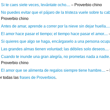
Si te caes siete veces, levántate ocho....
– Proverbio chino
No puedes evitar que el pájaro de la tristeza vuele sobre tu ca
Proverbio chino
Antes de amar, aprende a correr por la nieve sin dejar huella....
El amor hace pasar el tiempo; el tiempo hace pasar el amor....
–
Si quieres que algo se haga, encárgaselo a una persona ocupa
Las grandes almas tienen voluntad; las débiles solo deseos....
Cuando te inunde una gran alegría, no prometas nada a nadie.
Proverbio chino
El amor que se alimenta de regalos siempre tiene hambre....
– 
r todas las
frases de Proverbios
.