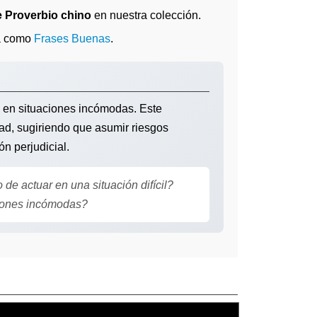
e Proverbio chino
en nuestra colección.
a como
Frases Buenas
.
so en situaciones incómodas. Este
dad, sugiriendo que asumir riesgos
n perjudicial.
 actuar en una situación difícil?
iones incómodas?