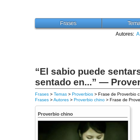
Frases
Tem
Autores:
A
“El sabio puede sentar
sentado en...” — Prove
Frases
>
Temas
>
Proverbios
> Frase de Proverbio c
Frases
>
Autores
>
Proverbio chino
> Frase de Prove
Proverbio chino