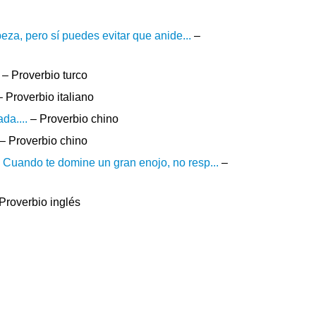
beza, pero sí puedes evitar que anide...
–
– Proverbio turco
 Proverbio italiano
da....
– Proverbio chino
– Proverbio chino
 Cuando te domine un gran enojo, no resp...
–
Proverbio inglés