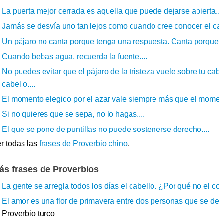
La puerta mejor cerrada es aquella que puede dejarse abierta..
Jamás se desvía uno tan lejos como cuando cree conocer el ca
Un pájaro no canta porque tenga una respuesta. Canta porque t
Cuando bebas agua, recuerda la fuente....
No puedes evitar que el pájaro de la tristeza vuele sobre tu ca
cabello....
El momento elegido por el azar vale siempre más que el momen
Si no quieres que se sepa, no lo hagas....
El que se pone de puntillas no puede sostenerse derecho....
r todas las
frases de Proverbio chino
.
ás frases de Proverbios
La gente se arregla todos los días el cabello. ¿Por qué no el c
El amor es una flor de primavera entre dos personas que se des
Proverbio turco