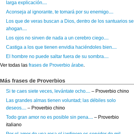
larga explicación....
Aconseja al ignorante, te tomará por su enemigo....
Los que de veras buscan a Dios, dentro de los santuarios se
ahogan....
Los ojos no sirven de nada a un cerebro ciego....
Castiga a los que tienen envidia haciéndoles bien....
El hombre no puede saltar fuera de su sombra....
Ver todas las
frases de Proverbio árabe
.
Más frases de Proverbios
Si te caes siete veces, levántate ocho....
– Proverbio chino
Las grandes almas tienen voluntad; las débiles solo
deseos....
– Proverbio chino
Todo gran amor no es posible sin pena....
– Proverbio
italiano
Por el amor de una rosa el jardinero es servidor de mil