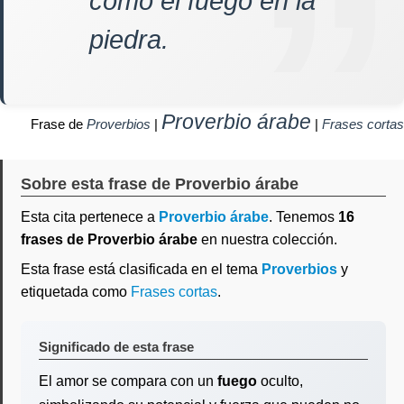
como el fuego en la
piedra.
Proverbio árabe
Frase de
Proverbios
|
|
Frases cortas
Sobre esta frase de Proverbio árabe
Esta cita pertenece a
Proverbio árabe
. Tenemos
16
frases de Proverbio árabe
en nuestra colección.
Esta frase está clasificada en el tema
Proverbios
y
etiquetada como
Frases cortas
.
Significado de esta frase
El amor se compara con un
fuego
oculto,