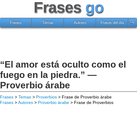
Frases
go
Frases
Temas
Autores
Frases del día
“El amor está oculto como el
fuego en la piedra.” —
Proverbio árabe
Frases
>
Temas
>
Proverbios
> Frase de Proverbio árabe
Frases
>
Autores
>
Proverbio árabe
> Frase de Proverbios