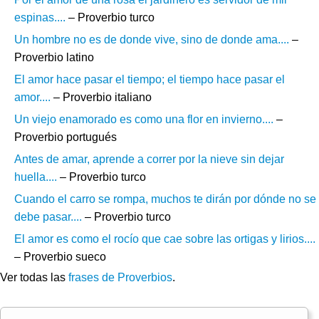
espinas....
– Proverbio turco
Un hombre no es de donde vive, sino de donde ama....
–
Proverbio latino
El amor hace pasar el tiempo; el tiempo hace pasar el
amor....
– Proverbio italiano
Un viejo enamorado es como una flor en invierno....
–
Proverbio portugués
Antes de amar, aprende a correr por la nieve sin dejar
huella....
– Proverbio turco
Cuando el carro se rompa, muchos te dirán por dónde no se
debe pasar....
– Proverbio turco
El amor es como el rocío que cae sobre las ortigas y lirios....
– Proverbio sueco
Ver todas las
frases de Proverbios
.