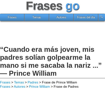
Frases
go
Frases
Temas
Autores
Frases del día
“Cuando era más joven, mis
padres solían golpearme la
mano si me sacaba la nariz ...”
— Prince William
Frases
>
Temas
>
Padres
> Frase de Prince William
Frases
>
Autores
>
Prince William
> Frase de Padres