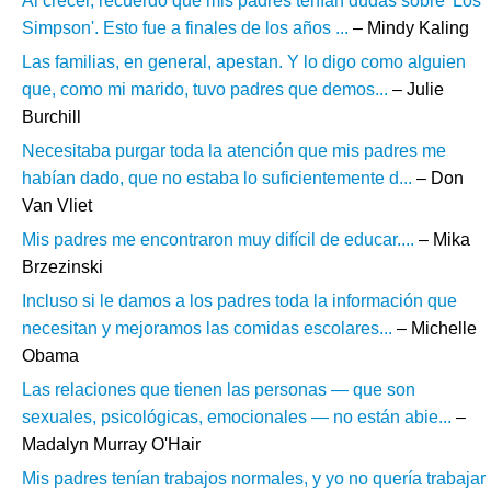
Al crecer, recuerdo que mis padres tenían dudas sobre 'Los
Simpson'. Esto fue a finales de los años ...
– Mindy Kaling
Las familias, en general, apestan. Y lo digo como alguien
que, como mi marido, tuvo padres que demos...
– Julie
Burchill
Necesitaba purgar toda la atención que mis padres me
habían dado, que no estaba lo suficientemente d...
– Don
Van Vliet
Mis padres me encontraron muy difícil de educar....
– Mika
Brzezinski
Incluso si le damos a los padres toda la información que
necesitan y mejoramos las comidas escolares...
– Michelle
Obama
Las relaciones que tienen las personas — que son
sexuales, psicológicas, emocionales — no están abie...
–
Madalyn Murray O'Hair
Mis padres tenían trabajos normales, y yo no quería trabajar