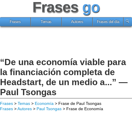
Frases
go
Frases
Temas
Autores
Frases del día
“De una economía viable para
la financiación completa de
Headstart, de un medio a...” —
Paul Tsongas
Frases
>
Temas
>
Economía
> Frase de Paul Tsongas
Frases
>
Autores
>
Paul Tsongas
> Frase de Economía