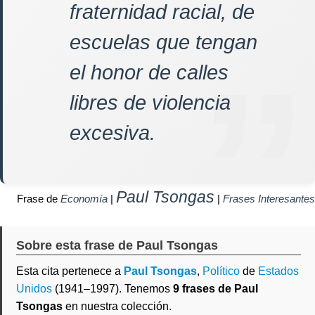
fraternidad racial, de
escuelas que tengan
el honor de calles
libres de violencia
excesiva.
Paul Tsongas
Frase de
Economía
|
|
Frases Interesantes
Sobre esta frase de Paul Tsongas
Esta cita pertenece a
Paul Tsongas
,
Político
de
Estados
Unidos
(1941–1997). Tenemos
9 frases de Paul
Tsongas
en nuestra colección.