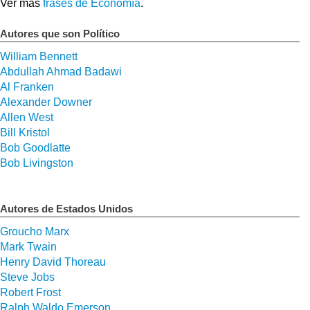
Ver más
frases de Economía
.
Autores que son Político
William Bennett
Abdullah Ahmad Badawi
Al Franken
Alexander Downer
Allen West
Bill Kristol
Bob Goodlatte
Bob Livingston
Autores de Estados Unidos
Groucho Marx
Mark Twain
Henry David Thoreau
Steve Jobs
Robert Frost
Ralph Waldo Emerson