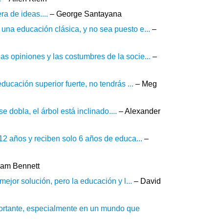
ra de ideas....
– George Santayana
una educación clásica, y no sea puesto e...
–
s opiniones y las costumbres de la socie...
–
ducación superior fuerte, no tendrás ...
– Meg
 dobla, el árbol está inclinado....
– Alexander
12 años y reciben solo 6 años de educa...
–
iam Bennett
ejor solución, pero la educación y l...
– David
rtante, especialmente en un mundo que