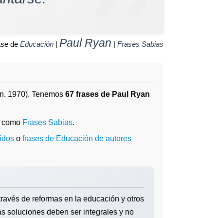
Paul Ryan
ase de
Educación
|
|
Frases Sabias
n. 1970). Tenemos
67 frases de Paul Ryan
a como
Frases Sabias
.
idos
o
frases de Educación de autores
través de reformas en la educación y otros
las soluciones deben ser integrales y no