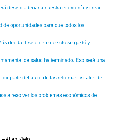
erá desencadenar a nuestra economía y crear
d de oportunidades para que todos los
ás deuda. Ese dinero no solo se gastó y
bernamental de salud ha terminado. Eso será una
or parte del autor de las reformas fiscales de
mos a resolver los problemas económicos de
.
– Allen Klein