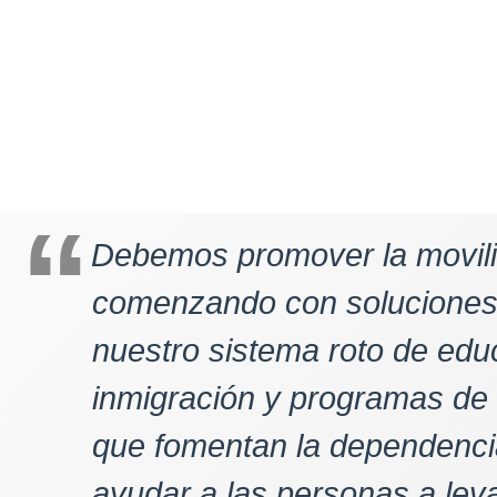
Debemos promover la movili
comenzando con soluciones
nuestro sistema roto de educ
inmigración y programas de
que fomentan la dependenci
ayudar a las personas a lev