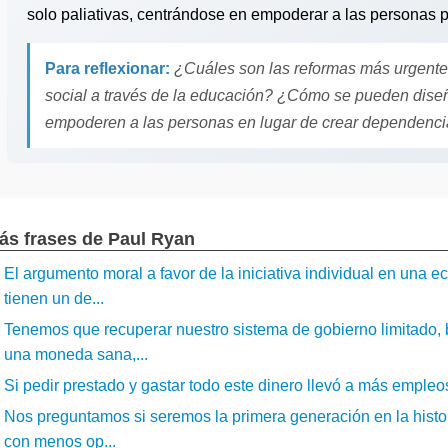
solo paliativas, centrándose en empoderar a las personas p
Para reflexionar:
¿Cuáles son las reformas más urgentes
social a través de la educación? ¿Cómo se pueden dise
empoderen a las personas en lugar de crear dependenc
ás frases de Paul Ryan
El argumento moral a favor de la iniciativa individual en una
tienen un de...
Tenemos que recuperar nuestro sistema de gobierno limitado, 
una moneda sana,...
Si pedir prestado y gastar todo este dinero llevó a más empleos
Nos preguntamos si seremos la primera generación en la histor
con menos op...