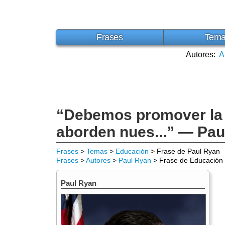
Frases
Tem
Autores:
A
“Debemos promover la 
aborden nues...” — Pau
Frases
>
Temas
>
Educación
> Frase de Paul Ryan
Frases
>
Autores
>
Paul Ryan
> Frase de Educación
Paul Ryan