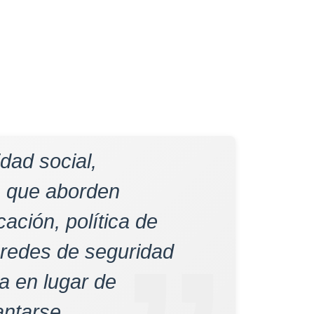
dad social,
 que aborden
ación, política de
 redes de seguridad
a en lugar de
antarse.